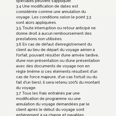
spéciales peuvent s’appliquer.
3.4 Une modification de dates est
considérée comme une annulation du
voyage. Les conditions selon le point 3.3
sont alors appliquées.
3.5 Toute interruption ou retour anticipé ne
donne droit à aucun remboursement des
prestations non utilisées.
3.6 En cas de défaut d’enregistrement du
client au lieu de départ du voyage aérien à
forfait, pouvant résulter d’une arrivée tardive,
d’une non-présentation ou d’une présentation
avec des documents de voyage non en
règle (même si ces éléments résultent d'un
cas de force majeure, d'un cas fortuit ou du
fait d'un tiers), il sera retenu 100% du montant
du voyage.
3.7 Tous les frais entraînés par une
modification de programme ou une
annulation du voyage demandées par le
client après le début du voyage sont
entièrement à sa charge et payables