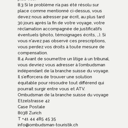
8.3 Si le problème n’a pas été résolu sur
place comme mentionné ci-dessus, vous
devez nous adresser par écrit, au plus tard
30 jours après la fin de votre voyage, votre
réclamation accompagnée de justificatifs
éventuels (photo, témoignages écrits, …). Si
vous n'avez pas observé ces prescriptions,
vous perdez vos droits à toute mesure de
compensation.
8.4 Avant de soumettre un litige à un tribunal,
vous devriez vous adresser à l’ombudsman
indépendant de la branche suisse du voyage.
Il s’efforcera de trouver une solution
équitable pour résoudre tout différend qui
pourrait surgir entre vous et ATV.
Ombudsman de la branche suisse du voyage
Etzelstrasse 42
Case Postale
8038 Zurich
T +41 44 485 45 35
info@ombudsman-touristik.ch