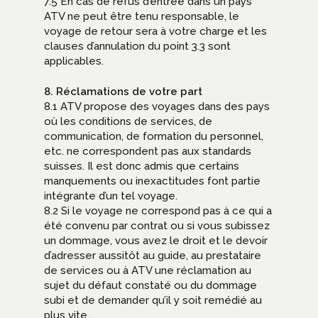
7.5 En cas de refus d’entrée dans un pays
ATV ne peut être tenu responsable, le
voyage de retour sera à votre charge et les
clauses d’annulation du point 3.3 sont
applicables.
8. Réclamations de votre part
8.1 ATV propose des voyages dans des pays
où les conditions de services, de
communication, de formation du personnel,
etc. ne correspondent pas aux standards
suisses. Il est donc admis que certains
manquements ou inexactitudes font partie
intégrante d’un tel voyage.
8.2 Si le voyage ne correspond pas à ce qui a
été convenu par contrat ou si vous subissez
un dommage, vous avez le droit et le devoir
d’adresser aussitôt au guide, au prestataire
de services ou à ATV une réclamation au
sujet du défaut constaté ou du dommage
subi et de demander qu’il y soit remédié au
plus vite.