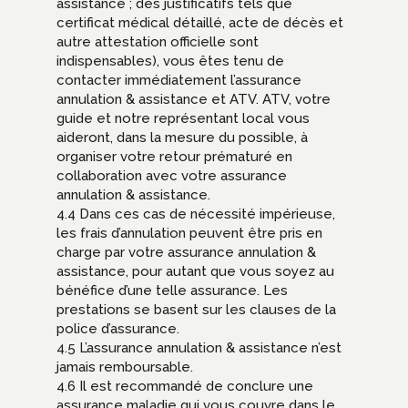
assistance ; des justificatifs tels que
certificat médical détaillé, acte de décès et
autre attestation officielle sont
indispensables), vous êtes tenu de
contacter immédiatement l’assurance
annulation & assistance et ATV. ATV, votre
guide et notre représentant local vous
aideront, dans la mesure du possible, à
organiser votre retour prématuré en
collaboration avec votre assurance
annulation & assistance.
4.4 Dans ces cas de nécessité impérieuse,
les frais d’annulation peuvent être pris en
charge par votre assurance annulation &
assistance, pour autant que vous soyez au
bénéfice d’une telle assurance. Les
prestations se basent sur les clauses de la
police d’assurance.
4.5 L’assurance annulation & assistance n’est
jamais remboursable.
4.6 Il est recommandé de conclure une
assurance maladie qui vous couvre dans le