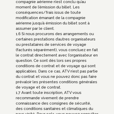
compagnie aérienne n’est conclu qu’au
moment de l’émission du billet. Les
conséquences/frais issus de toute
modification émanant de la compagnie
aérienne jusqu’à émission du billet sont à
assumer par le client.
1.6 Si nous procurons des arrangements ou
certaines prestations d’autres organisateurs
ou prestataires de services de voyage
(facturés séparément), vous concluez en fait
le contrat directement avec l’organisateur en
question. Ce sont dès lors ses propres
conditions de contrat et de voyage qui sont
applicables. Dans ce cas, ATV n’est pas partie
du contrat et vous ne pouvez donc pas faire
prévaloir les présentes conditions générales
de voyage et de contrat.
1.7 Avant toute inscription, ATV vous
recommande vivement de prendre
connaissance des consignes de sécurité,
des conditions sanitaires et climatiques du
pays visité. Pour cela, vous pouvez consulter