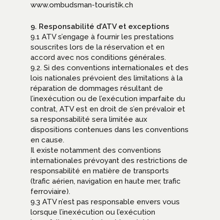
www.ombudsman-touristik.ch
9. Responsabilité d’ATV et exceptions
9.1 ATV s’engage à fournir les prestations
souscrites lors de la réservation et en
accord avec nos conditions générales.
9.2. Si des conventions internationales et des
lois nationales prévoient des limitations à la
réparation de dommages résultant de
l’inexécution ou de l’exécution imparfaite du
contrat, ATV est en droit de s’en prévaloir et
sa responsabilité sera limitée aux
dispositions contenues dans les conventions
en cause.
Il existe notamment des conventions
internationales prévoyant des restrictions de
responsabilité en matière de transports
(trafic aérien, navigation en haute mer, trafic
ferroviaire).
9.3 ATV n’est pas responsable envers vous
lorsque l’inexécution ou l’exécution