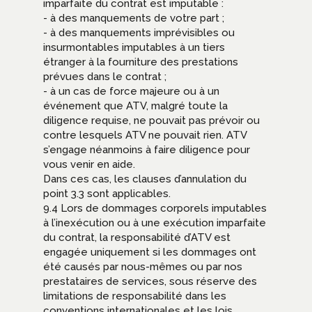
imparfaite du contrat est imputable :
- à des manquements de votre part ;
- à des manquements imprévisibles ou
insurmontables imputables à un tiers
étranger à la fourniture des prestations
prévues dans le contrat ;
- à un cas de force majeure ou à un
événement que ATV, malgré toute la
diligence requise, ne pouvait pas prévoir ou
contre lesquels ATV ne pouvait rien. ATV
s’engage néanmoins à faire diligence pour
vous venir en aide.
Dans ces cas, les clauses d’annulation du
point 3.3 sont applicables.
9.4 Lors de dommages corporels imputables
à l’inexécution ou à une exécution imparfaite
du contrat, la responsabilité d’ATV est
engagée uniquement si les dommages ont
été causés par nous-mêmes ou par nos
prestataires de services, sous réserve des
limitations de responsabilité dans les
conventions internationales et les lois