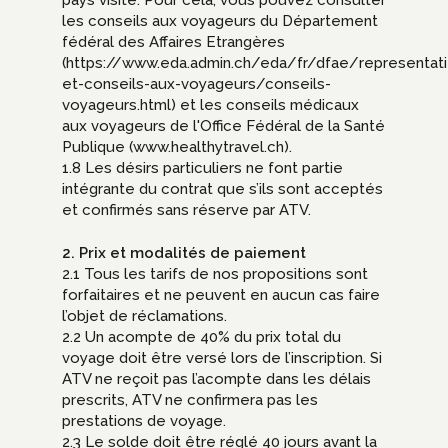
les conseils aux voyageurs du Département
fédéral des Affaires Etrangères
(https://www.eda.admin.ch/eda/fr/dfae/representati
et-conseils-aux-voyageurs/conseils-
voyageurs.html) et les conseils médicaux
aux voyageurs de l'Office Fédéral de la Santé
Publique (www.healthytravel.ch).
1.8 Les désirs particuliers ne font partie
intégrante du contrat que s’ils sont acceptés
et confirmés sans réserve par ATV.
2. Prix et modalités de paiement
2.1 Tous les tarifs de nos propositions sont
forfaitaires et ne peuvent en aucun cas faire
l’objet de réclamations.
2.2 Un acompte de 40% du prix total du
voyage doit être versé lors de l’inscription. Si
ATV ne reçoit pas l’acompte dans les délais
prescrits, ATV ne confirmera pas les
prestations de voyage.
2.3 Le solde doit être réglé 40 jours avant la