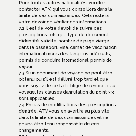
Pour toutes autres nationalités, veuillez
contacter ATV, qui vous conseillera dans la
limite de ses connaissances. Cela restera
votre devoir de vérifier ces informations.
7.2 Il est de votre devoir de suivre ces
prescriptions tels que type de document
d’identité, validité, nombre de page vierge
dans le passeport, visa, carnet de vaccination
international munis des tampons adéquats,
permis de conduire international, permis de
séjour.
7.3 Si un document de voyage ne peut être
obtenu ou s’il est délivré trop tard et que
vous soyez de ce fait obligé de renoncer au
voyage, les clauses d’annulation du point 3.3
sont applicables.
7.4 En cas de modifications des prescriptions
d’entrée, ATV vous en avertira au plus vite
dans la limite de ses connaissances et ne
pourra être tenu responsable de ces
changements.