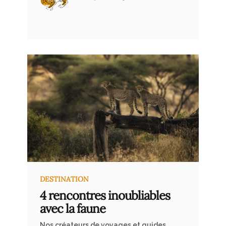
dans les gestes du quotidien. Pour
elle voyager est avant tout un art
sensible.
DESTINATION
4 rencontres inoubliables
avec la faune
Nos créateurs de voyages et guides