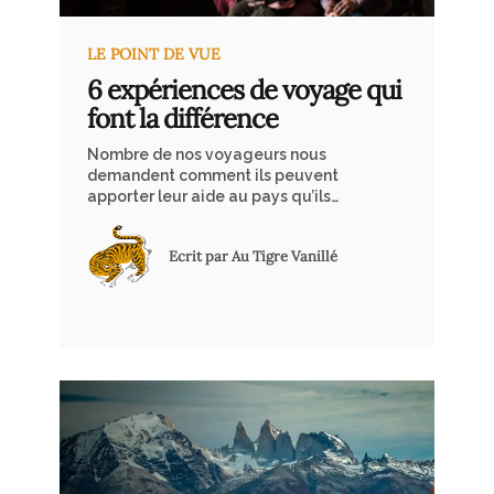
LE POINT DE VUE
6 expériences de voyage qui
font la différence
Nombre de nos voyageurs nous
demandent comment ils peuvent
apporter leur aide au pays qu’ils
découvrent. Voici quelques exemples
d’initiatives publiques ou privées que
Ecrit par Au Tigre Vanillé
nous pouvons soutenir par le simple
fait de s’y rendre. Votre voyage se
transforme en une aventure positive
et solidaire.