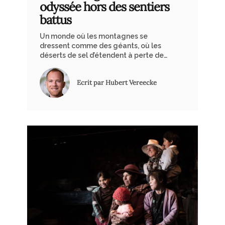
odyssée hors des sentiers
battus
Un monde où les montagnes se
dressent comme des géants, où les
déserts de sel d’étendent à perte de
vue et où les volcans semblent avoir
été sculptés par les dieux eux-
Ecrit par Hubert Vereecke
mêmes.