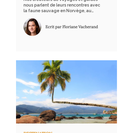
nous parlent de leurs rencontres avec
la faune sauvage en Norvège, au
Botswana, au Costa Rica et au Pérou.
Ecrit par Floriane Vacherand