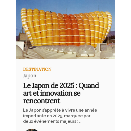
de rose du Jebel Akdhar est l’une des
plus précieuses au monde.
DESTINATION
Japon
Le Japon de 2025 : Quand
art et innovation se
rencontrent
Le Japon s’apprête à vivre une année
importante en 2025, marquée par
deux événements majeurs :
l’Exposition Universelle à Osaka et la