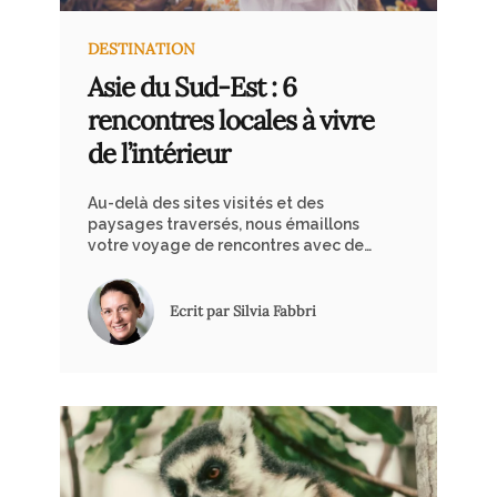
DESTINATION
Asie du Sud-Est : 6
rencontres locales à vivre
de l’intérieur
Au-delà des sites visités et des
paysages traversés, nous émaillons
votre voyage de rencontres avec des
personnalités locales, au parcours
singulier, à la passion ancrée, qui
vous mettent en contact avec la
Ecrit par Silvia Fabbri
culture du pays d’une façon qu’aucun
monument ne peut offrir.