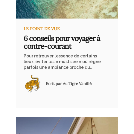
LE POINT DE VUE
6 conseils pour voyager à
contre-courant
Pour retrouver l’essence de certains
lieux, éviter les « must see » où règne
parfois une ambiance proche du
chaos, le voyageur avisé doit savoir
faire des choix judicieux.
Ecrit par Au Tigre Vanillé