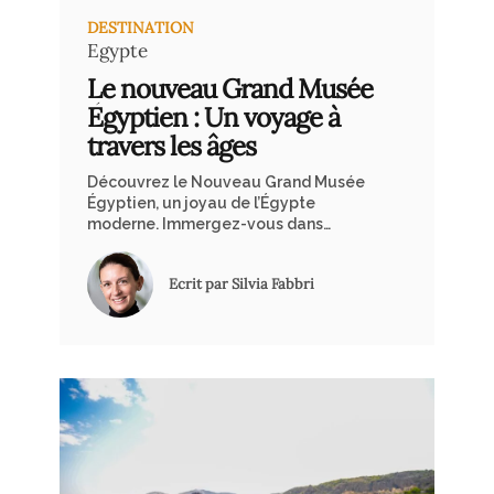
DESTINATION
Egypte
Le nouveau Grand Musée
Égyptien : Un voyage à
travers les âges
Découvrez le Nouveau Grand Musée
Égyptien, un joyau de l’Égypte
moderne. Immergez-vous dans
l’histoire égyptienne et découvrez
des trésors inestimables qui vous
Ecrit par Silvia Fabbri
attendent.