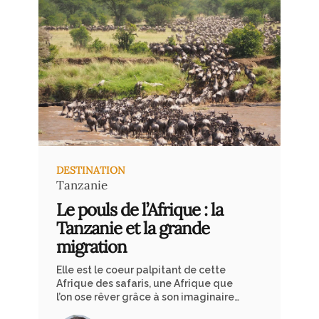
DESTINATION
Tanzanie
Le pouls de l’Afrique : la
Tanzanie et la grande
migration
Elle est le coeur palpitant de cette
Afrique des safaris, une Afrique que
l’on ose rêver grâce à son imaginaire
et des films comme out of Africa ou le