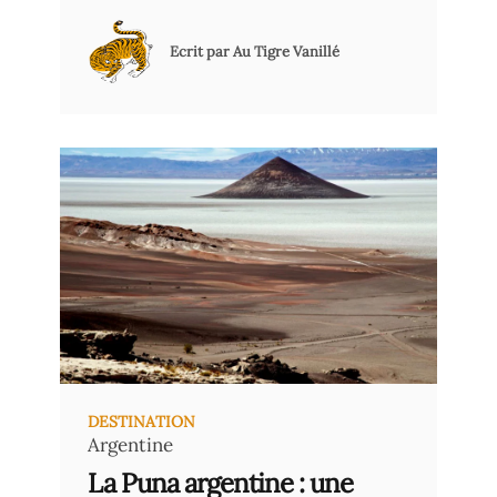
endroit loin de tout, où vous
partageriez des moments précieux
Ecrit par Au Tigre Vanillé
en compagnie de vos proches… Voici
quelques inspirations.
DESTINATION
Argentine
La Puna argentine : une