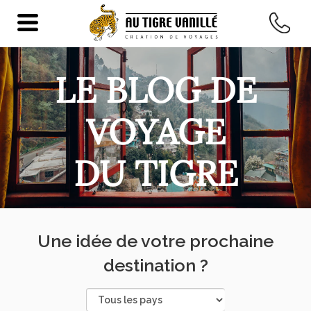
LE BLOG DE
VOYAGE
DU TIGRE
Une idée de votre prochaine
destination ?