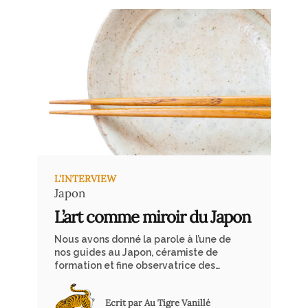
en Amérique latine, où chaque
rencontre avec la faune permet une
immersion au plus près de la nature.
L'INTERVIEW
Japon
L’art comme miroir du Japon
Nous avons donné la parole à l’une de
nos guides au Japon, céramiste de
formation et fine observatrice des
esthétiques nippones. À travers son
parcours, Andréa Polier nous ouvre les
Ecrit par Au Tigre Vanillé
portes d’un Japon où l’art s’immisce