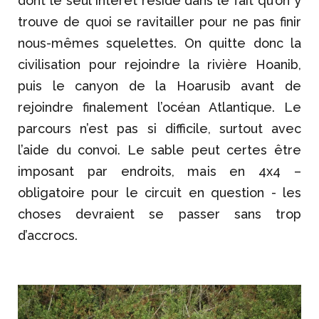
dont le seul intérêt réside dans le fait qu’on y
trouve de quoi se ravitailler pour ne pas finir
nous-mêmes squelettes. On quitte donc la
civilisation pour rejoindre la rivière Hoanib,
puis le canyon de la Hoarusib avant de
rejoindre finalement l’océan Atlantique. Le
parcours n’est pas si difficile, surtout avec
l’aide du convoi. Le sable peut certes être
imposant par endroits, mais en 4x4 –
obligatoire pour le circuit en question - les
choses devraient se passer sans trop
d’accrocs.