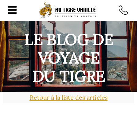
LE BLOG DE
VOYAGE
DU TIGRE
Retour à la liste des articles