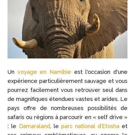
Un
voyage en Namibie
est l'occasion d'une
expérience particulièrement sauvage et vous
pourrez facilement vous retrouver seul dans
de magnifiques étendues vastes et arides. Le
pays offre de nombreuses possibilités de
safaris ou régions à parcourir en « self drive »
: le
Damaraland
, le
parc national d’Etosha
et