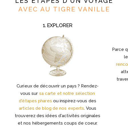
LES ETAPES D'UN VOYAGE
AVEC AU TIGRE VANILLE
1. EXPLORER
Parce q
l
renco
att
trave
Curieux de découvrir un pays ? Rendez-
vous sur
sa carte et notre sélection
d'étapes phares
ou inspirez-vous des
articles de blog de nos experts
. Vous
trouverez des idées d'activités originales
et nos hébergements coups de coeur.