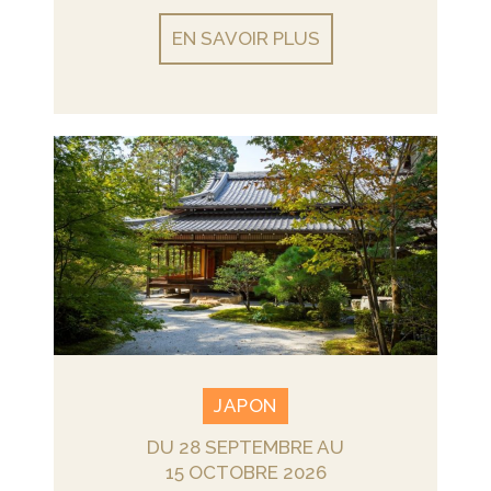
EN SAVOIR PLUS
JAPON
DU 28 SEPTEMBRE AU
15 OCTOBRE 2026