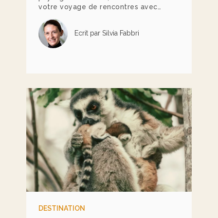
votre voyage de rencontres avec
des personnalités locales, au
parcours singulier, à la passion
Ecrit par Silvia Fabbri
ancrée, qui vous mettent en
contact avec la culture du pays
d’une façon qu’aucun monument ne
peut offrir.
DESTINATION