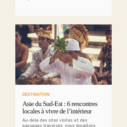
vous invitons à embarquer à bord
d’une sélection de trains mythiques,
où chaque kilomètre parcouru se
savoure autant que la destination.
DESTINATION
Asie du Sud-Est : 6 rencontres
locales à vivre de l’intérieur
Au-delà des sites visités et des
paysages traversés, nous émaillons