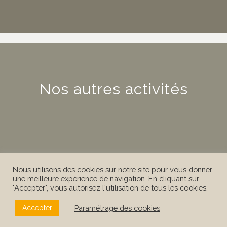
Nos autres activités
Nous utilisons des cookies sur notre site pour vous donner
une meilleure expérience de navigation. En cliquant sur
"Accepter", vous autorisez l'utilisation de tous les cookies.
Paramétrage des cookies
Accepter
Expéditions et circuits en
Arctique et Antarctique