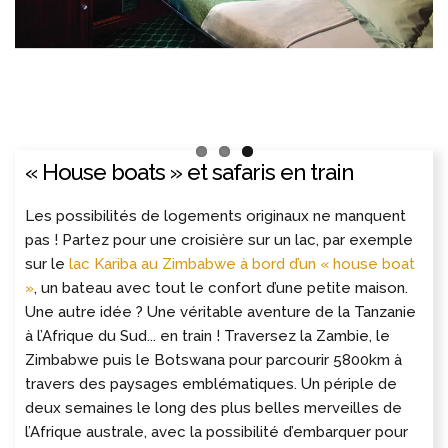
« House boats » et safaris en train
Les possibilités de logements originaux ne manquent
pas ! Partez pour une croisière sur un lac, par exemple
sur le
lac Kariba au Zimbabwe à bord d’un « house boat
»
, un bateau avec tout le confort d’une petite maison.
Une autre idée ? Une véritable aventure de la Tanzanie
à l’Afrique du Sud... en train ! Traversez la Zambie, le
Zimbabwe puis le Botswana pour parcourir 5800km à
travers des paysages emblématiques. Un périple de
deux semaines le long des plus belles merveilles de
l’Afrique australe, avec la possibilité d’embarquer pour