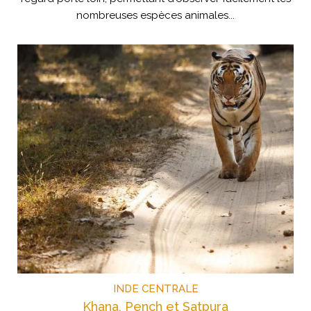
nombreuses espèces animales...
INDE CENTRALE
Khana, Pench et Satpura