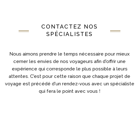
jungle : « sont-ce des arbres, ou des poutres ?
Qu’est-ce qui démarque le jardin de la forêt ? ».
CONTACTEZ NOS
SPÉCIALISTES
Nous aimons prendre le temps nécessaire pour mieux
cerner les envies de nos voyageurs afin d'offrir une
expérience qui corresponde le plus possible à leurs
attentes. C'est pour cette raison que chaque projet de
voyage est précédé d'un rendez-vous avec un spécialiste
qui fera le point avec vous !