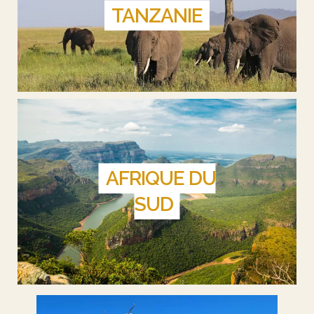
TANZANIE
AFRIQUE DU
SUD