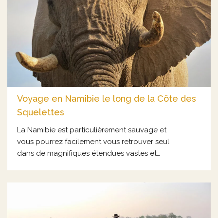
Voyage en Namibie le long de la Côte des
Squelettes
La Namibie est particulièrement sauvage et
vous pourrez facilement vous retrouver seul
dans de magnifiques étendues vastes et
arides. Le pays offre de nombreuses
possibilités de safaris ou régions à parcourir en
« self drive » : le Damaraland, le parc national
d’Etosha et ses animaux emblématiques, ou
encore le désert du Namib-Nankluft un peu