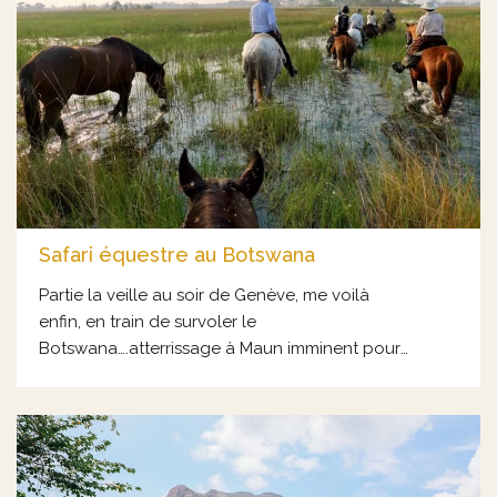
plus au sud de la capitale en sont de bons
exemples.
Safari équestre au Botswana
Partie la veille au soir de Genève, me voilà
enfin, en train de survoler le
Botswana….atterrissage à Maun imminent pour
le début de mon safari équestre…!