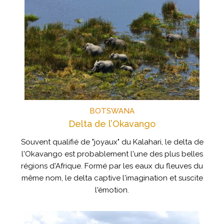
BOTSWANA
Delta de l’Okavango
Souvent qualifié de "joyaux" du Kalahari, le delta de
l'Okavango est probablement l'une des plus belles
régions d'Afrique. Formé par les eaux du fleuves du
même nom, le delta captive l'imagination et suscite
l'émotion.