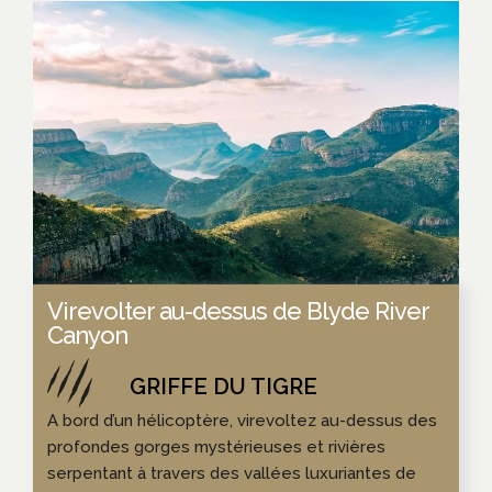
Virevolter au-dessus de Blyde River
Canyon
A bord d’un hélicoptère, virevoltez au-dessus des
profondes gorges mystérieuses et rivières
serpentant à travers des vallées luxuriantes de