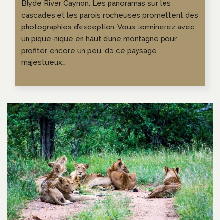
Blyde River Caynon. Les panoramas sur les
cascades et les parois rocheuses promettent des
photographies d’exception. Vous terminerez avec
un pique-nique en haut d’une montagne pour
profiter, encore un peu, de ce paysage
majestueux…