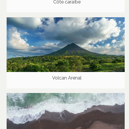
Côte caraïbe
Volcan Arenal