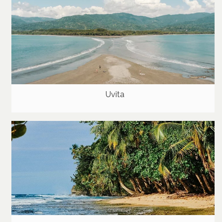
Uvita