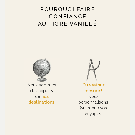
POURQUOI FAIRE
CONFIANCE
AU TIGRE VANILLÉ
Nous sommes
Du vrai sur
des experts
mesure !
de
nos
Nous
destinations.
personnalisons
(vraiment) vos
voyages.