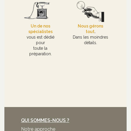
Un de nos
Nous gérons
spécialistes
tout
.
vous est dédié
Dans les moindres
pour
détails.
toute la
préparation.
QUI SOMMES-NOUS ?
Notre approche