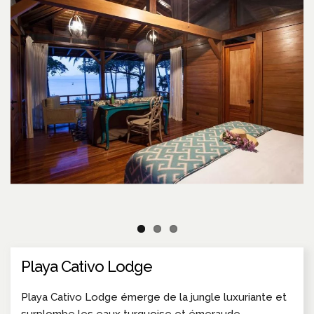
Playa Cativo Lodge
Playa Cativo Lodge émerge de la jungle luxuriante et
surplombe les eaux turquoise et émeraude