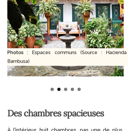
Photos
: Espaces communs (Source : Hacienda
Bambusa)
Des chambres spacieuses
À l’intérieur, huit chambres, pas une de plus,