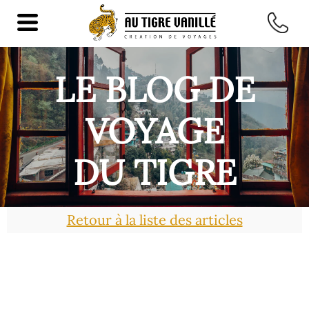
LE BLOG DE
VOYAGE
DU TIGRE
Retour à la liste des articles