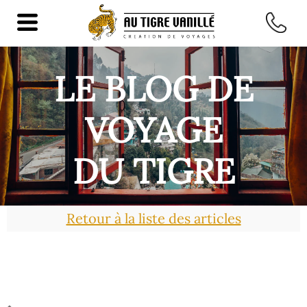
LE BLOG DE
VOYAGE
DU TIGRE
Retour à la liste des articles