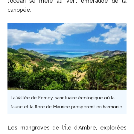
l'océan se mêle au vert émeraude de la
canopée.
La Vallée de Ferney, sanctuaire écologique où la
faune et la flore de Maurice prospèrent en harmonie
Les mangroves de l'Île d'Ambre, explorées