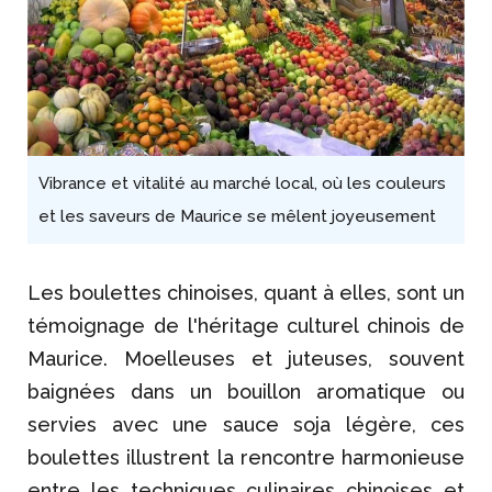
Vibrance et vitalité au marché local, où les couleurs
et les saveurs de Maurice se mêlent joyeusement
Les boulettes chinoises, quant à elles, sont un
témoignage de l'héritage culturel chinois de
Maurice. Moelleuses et juteuses, souvent
baignées dans un bouillon aromatique ou
servies avec une sauce soja légère, ces
boulettes illustrent la rencontre harmonieuse
entre les techniques culinaires chinoises et