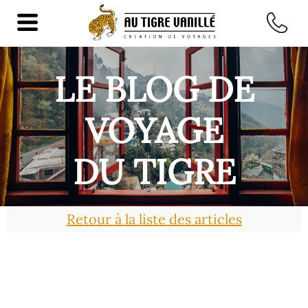
LE BLOG DE
VOYAGE
DU TIGRE
Retour à la liste des articles