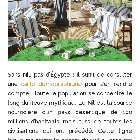
Sans Nil, pas d’Égypte ! Il suffit de consulter
une
carte démographique
pour s’en rendre
compte : toute la population se concentre le
long du fleuve mythique. Le Nil est la source
nourricière d’un pays désertique de 100
millions d’habitants, mais aussi de toutes les
civilisations qui ont précédé. Cette ligne