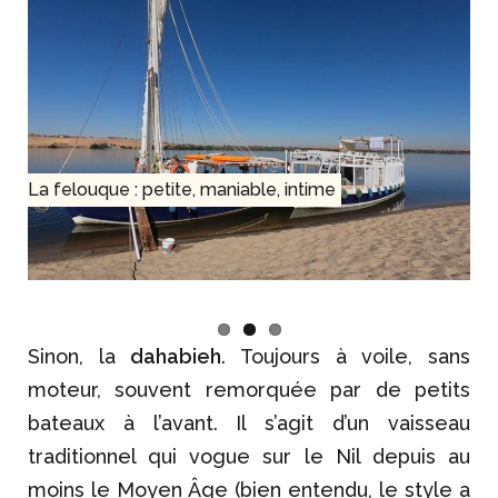
La felouque : petite, maniable, intime
Sinon, la
dahabieh
. Toujours à voile, sans
moteur, souvent remorquée par de petits
bateaux à l’avant. Il s’agit d’un vaisseau
traditionnel qui vogue sur le Nil depuis au
moins le Moyen Âge (bien entendu, le style a