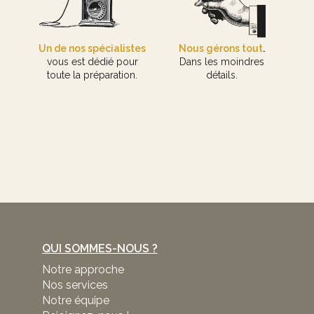
Un de nos spécialistes
Nous gérons tout
.
vous est dédié pour
Dans les moindres
toute la préparation.
détails.
QUI SOMMES-NOUS ?
Notre approche
Nos services
Notre équipe