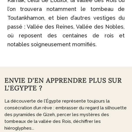
Karnak, celui de Louxor, la Vallée des Rois où
l’on trouvera notamment le tombeau de
Toutankhamon, et bien d’autres vestiges du
passé : Vallée des Reines, Vallée des Nobles,
où reposent des centaines de rois et
notables soigneusement momifiés.
ENVIE D'EN APPRENDRE PLUS SUR
L'ÉGYPTE ?
La découverte de l’Égypte représente toujours la
consécration d’un rêve : embrasser du regard la silhouette
des pyramides de Gizeh, percer les mystères des
tombeaux de la vallée des Rois, déchiffrer les
hiéroglyphes...