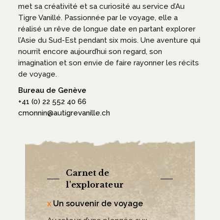
met sa créativité et sa curiosité au service d’Au
Tigre Vanillé. Passionnée par le voyage, elle a
réalisé un rêve de longue date en partant explorer
l’Asie du Sud-Est pendant six mois. Une aventure qui
nourrit encore aujourd’hui son regard, son
imagination et son envie de faire rayonner les récits
de voyage.
Bureau de Genève
+41 (0) 22 552 40 66
cmonnin@autigrevanille.ch
Carnet de
l'explorateur
Un souvenir de voyage