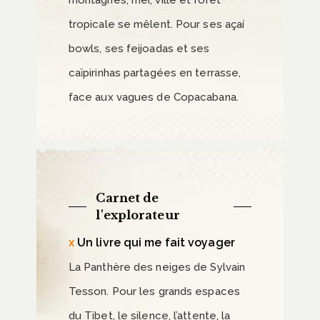
montagnes, mer, ville et forêt
tropicale se mêlent. Pour ses açaí
bowls, ses feijoadas et ses
caïpirinhas partagées en terrasse,
face aux vagues de Copacabana.
Carnet de
l'explorateur
Un livre qui me fait voyager
La Panthère des neiges de Sylvain
Tesson. Pour les grands espaces
du Tibet, le silence, l’attente, la