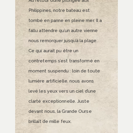
Au retour d’une plongée aux
Philippines, notre bateau est
tombé en panne en pleine mer. Il a
fallu attendre qu’un autre vienne
nous remorquer jusqu’à la plage.
Ce qui aurait pu être un
contretemps s’est transformé en
moment suspendu : loin de toute
lumière artificielle, nous avons
levé les yeux vers un ciel d’une
clarté exceptionnelle. Juste
devant nous, la Grande Ourse
brillait de mille feux.