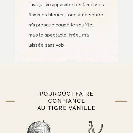
Java, j’ai vu apparaître les fameuses
flammes bleues. L’odeur de soufre
m’a presque coupé le souffle…
mais le spectacle, irréel, m’a
laissée sans voix.
POURQUOI FAIRE
CONFIANCE
AU TIGRE VANILLÉ