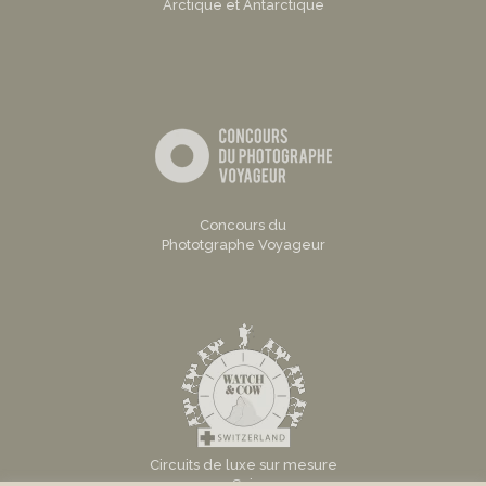
Arctique et Antarctique
Concours du
Phototgraphe Voyageur
Circuits de luxe sur mesure
en Suisse