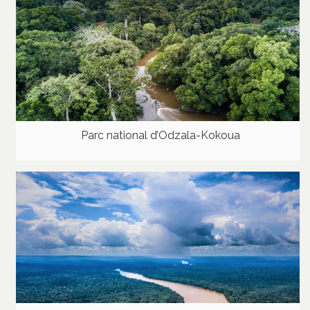
Parc national d’Odzala-Kokoua