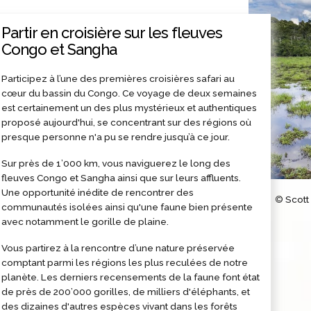
Partir en croisière sur les fleuves
Congo et Sangha
Participez à l’une des premières croisières safari au
cœur du bassin du Congo. Ce voyage de deux semaines
est certainement un des plus mystérieux et authentiques
proposé aujourd'hui, se concentrant sur des régions où
presque personne n'a pu se rendre jusqu’à ce jour.
Sur près de 1’000 km, vous naviguerez le long des
fleuves Congo et Sangha ainsi que sur leurs affluents.
Une opportunité inédite de rencontrer des
© Scott
communautés isolées ainsi qu'une faune bien présente
avec notamment le gorille de plaine.
Vous partirez à la rencontre d’une nature préservée
comptant parmi les régions les plus reculées de notre
planète. Les derniers recensements de la faune font état
de près de 200’000 gorilles, de milliers d'éléphants, et
des dizaines d'autres espèces vivant dans les forêts