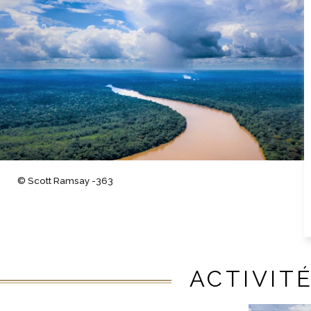
© Scott Ramsay -363
ACTIVIT