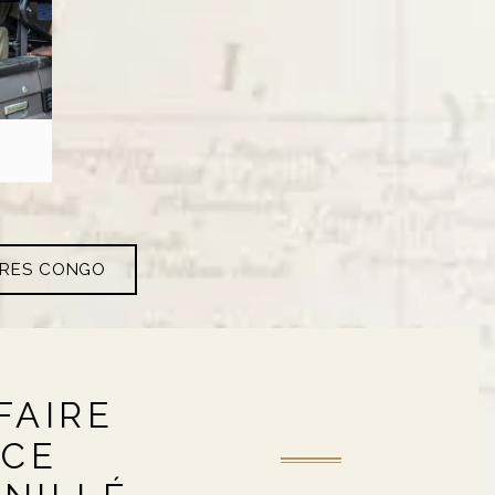
ARES CONGO
FAIRE
NCE