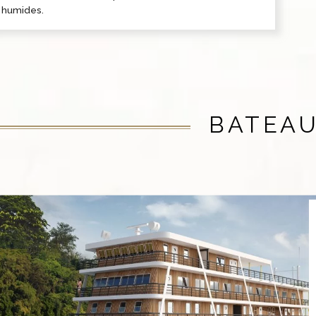
humides.
BATEA