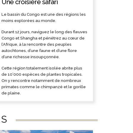
Une croisière safari
Le bassin du Congo est une des régions les
moins explorées au monde.
Durant 12 jours, naviguez le long des fleuves
Congo et Shangha et pénétrez au cœur de
l’Afrique, à la rencontre des peuples
autochtones, d’une faune et d’une flore
d’une richesse insoupçonnée.
Cette région totalement isolée abrite plus
de 10’000 espèces de plantes tropicales.
On y rencontre notamment de nombreux
primates comme le chimpanzé et le gorille
de plaine.
ÉS