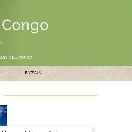
u Congo
i
BASSIN DU CONGO
BATEAUX