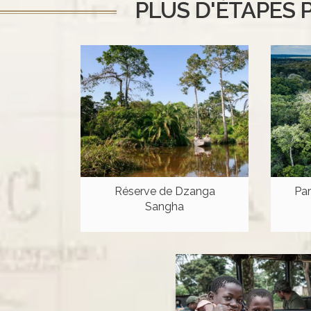
PLUS D'ÉTAPES 
Réserve de Dzanga
Par
Sangha