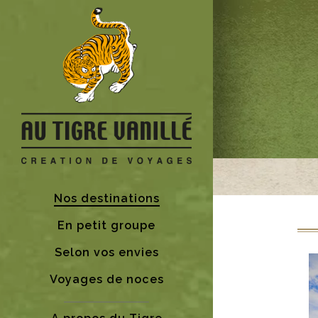
Nos destinations
En petit groupe
Selon vos envies
Voyages de noces