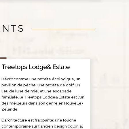
ENTS
Treetops Lodge& Estate
Décrit comme une retraite écologique, un
pavillon de pêche, une retraite de golf, un
lieu de lune de miel et une escapade
familiale, le Treetops Lodge& Estate est l'un
des meilleurs dans son genre en Nouvelle-
Zélande.
L'architecture est frappante: une touche
contemporaine sur l'ancien design colonial