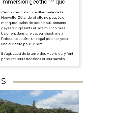
Immersion géothermique
C’est la destination géothermale de la
Nouvelle-Zélande et elle ne peut être
manquée. Bains de boue bouillonnants,
geysers rugissants et lacs multicolores
baignent dans une vapeur diaphane à
l’odeur de soufre. Un régal pour les yeux,
une curiosité pour le nez…
Il s’agit aussi de la terre des Maoris qui y font
perdurer leurs traditions et leur savoirs.
ÉS