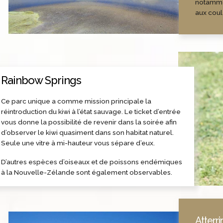
notammen
aux coul
Rainbow Springs
Ce parc unique a comme mission principale la
réintroduction du kiwi à l’état sauvage. Le ticket d’entrée
vous donne la possibilité de revenir dans la soirée afin
d’observer le kiwi quasiment dans son habitat naturel.
Seule une vitre à mi-hauteur vous sépare d’eux.
D’autres espèces d’oiseaux et de poissons endémiques
à la Nouvelle-Zélande sont également observables.
Atterri