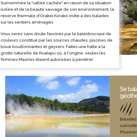
Surnommée la "vallée cachée" en raison de sa situation
isolée et de la beauté sauvage de son environnement, la
réserve thermale d'Orakei Korako invite à des balades
sur les sentiers aménagés.
Vous serez sans doute fascinés par le kaléidoscope de
couleurs constitué par les sources chaudes, piscines de
boue bouillonnantes et geysers. Faites une halte à la
grotte naturelle de Ruatapu où, à l'origine, seules les
femmes Maories étaient autorisées à pénétrer.
Se bala
géoth
Baladez-
curiosit
Plusieur