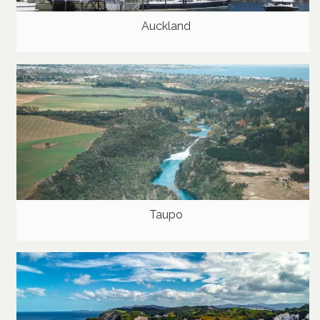
Auckland
Taupo