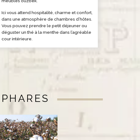
meubles ouzbek.
Ici vous attend hospitalité, charme et confort,
dans une atmosphère de chambres d’hôtes.
Vous pouvez prendre le petit déjeuner ou
déguster un thé à la menthe dans l’agréable
cour intérieure.
 PHARES