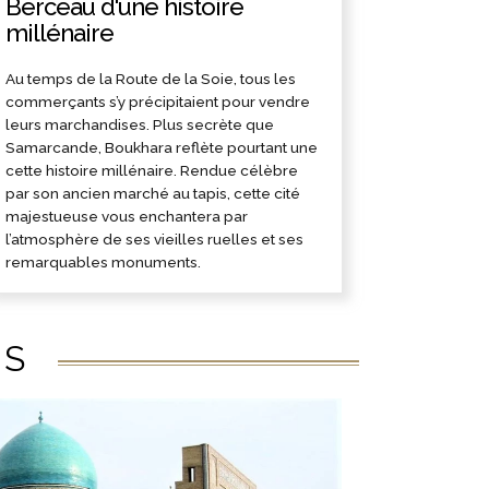
Berceau d'une histoire
millénaire
Au temps de la Route de la Soie, tous les
commerçants s’y précipitaient pour vendre
leurs marchandises. Plus secrète que
Samarcande, Boukhara reflète pourtant une
cette histoire millénaire. Rendue célèbre
par son ancien marché au tapis, cette cité
majestueuse vous enchantera par
l’atmosphère de ses vieilles ruelles et ses
remarquables monuments.
ÉS