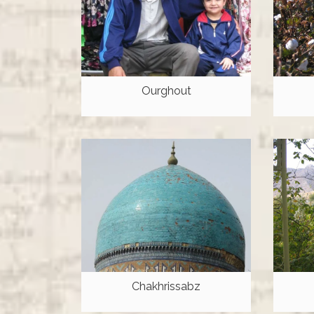
Ourghout
Chakhrissabz