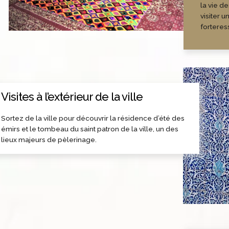
la vie d
visiter u
forteres
Visites à l’extérieur de la ville
Sortez de la ville pour découvrir la résidence d’été des
émirs et le tombeau du saint patron de la ville, un des
lieux majeurs de pèlerinage.