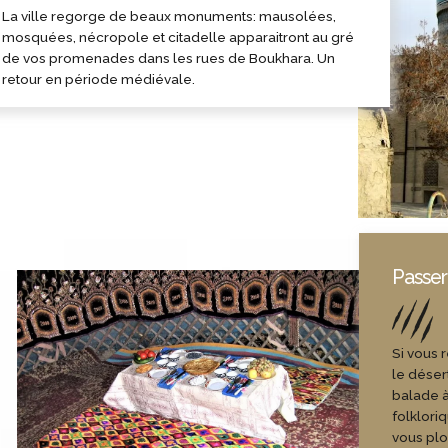
La ville regorge de beaux monuments: mausolées,
mosquées, nécropole et citadelle apparaitront au gré
de vos promenades dans les rues de Boukhara. Un
retour en période médiévale.
Passer
Si vous 
le déser
balade 
folklor
vous pl