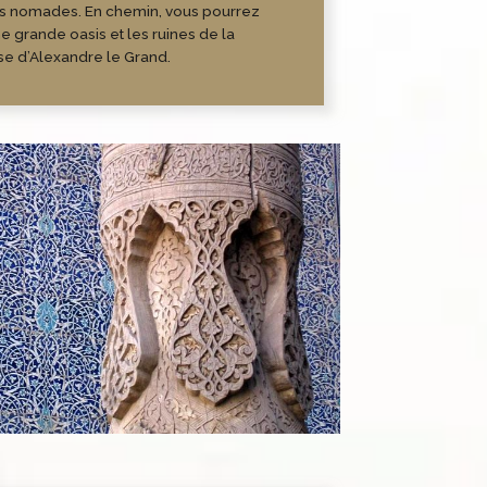
es nomades. En chemin, vous pourrez
ne grande oasis et les ruines de la
se d’Alexandre le Grand.