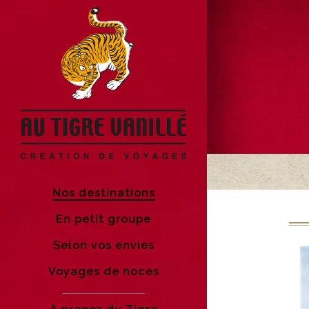
Nos destinations
En petit groupe
Selon vos envies
Voyages de noces