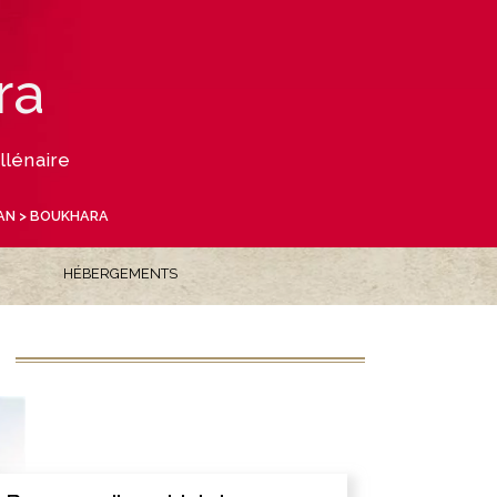
N
ra
llénaire
AN
> BOUKHARA
HÉBERGEMENTS