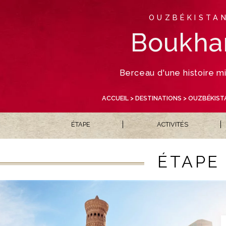
OUZBÉKISTA
Boukha
Berceau d'une histoire mi
ACCUEIL
>
DESTINATIONS
>
OUZBÉKIST
ÉTAPE
ACTIVITÉS
ÉTAPE