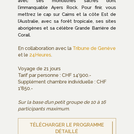
avec ses monolithes sacrés dont
l’immanquable Ayers Rock. Pour finir, vous
mettrez le cap sur Cairns et la côte Est de
l’Australie, avec sa forêt tropicale, ses sites
aborigènes et sa célèbre Grande Barrière de
Corail.
En collaboration avec la
Tribune de Genève
et le
24Heures
.
Voyage de 21 jours
Tarif par personne : CHF 14'900.-
Supplément chambre individuelle : CHF
1'850.-
Sur la base d’un petit groupe de 10 à 16
participants maximum.
TÉLÉCHARGER LE PROGRAMME
DÉTAILLÉ