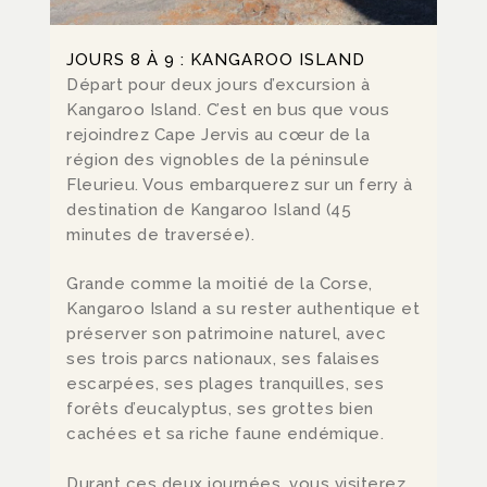
JOURS 8 À 9 : KANGAROO ISLAND
Départ pour deux jours d’excursion à
Kangaroo Island. C’est en bus que vous
rejoindrez Cape Jervis au cœur de la
région des vignobles de la péninsule
Fleurieu. Vous embarquerez sur un ferry à
destination de Kangaroo Island (45
minutes de traversée).
Grande comme la moitié de la Corse,
Kangaroo Island a su rester authentique et
préserver son patrimoine naturel, avec
ses trois parcs nationaux, ses falaises
escarpées, ses plages tranquilles, ses
forêts d’eucalyptus, ses grottes bien
cachées et sa riche faune endémique.
Durant ces deux journées, vous visiterez