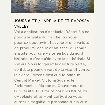
JOURS 6 ET 7 : ADÉLAÏDE ET BAROSSA
VALLEY
Vol à destination d'Adélaïde. Départ à pied
pour une visite du marché, où vous
pourrez découvrir et savourer une variété
de produits locaux et artisanaux. Départ
ensuite pour une visite en bus du nord
historique d’Adélaïde avec la cathédrale St
Peters. Vous longerez la ceinture verte,
véritable poumon vert de la ville et verrez
la rivière Torrens ainsi que le fameux
Central Market, Victoria Square, le
Parlement, la Maison du Gouverneur et
l’Université. Puis route pour les hauteurs
d’Adélaïde et le Mont Lofty, d’où vous
aurez un magnifique panorama sur la ville.