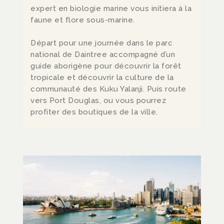
expert en biologie marine vous initiera à la
faune et flore sous-marine.
Départ pour une journée dans le parc
national de Daintree accompagné d’un
guide aborigène pour découvrir la forêt
tropicale et découvrir la culture de la
communauté des Kuku Yalanji. Puis route
vers Port Douglas, ou vous pourrez
profiter des boutiques de la ville.