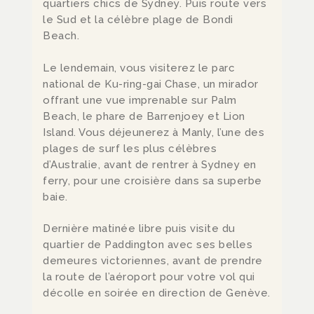
quartiers chics de Sydney. Puis route vers
le Sud et la célèbre plage de Bondi
Beach.
Le lendemain, vous visiterez le parc
national de Ku-ring-gai Chase, un mirador
offrant une vue imprenable sur Palm
Beach, le phare de Barrenjoey et Lion
Island. Vous déjeunerez à
Manly, l’une des
plages de surf les plus célèbres
d’Australie, avant de rentrer à Sydney en
ferry, pour une croisière dans sa superbe
baie.
Dernière matinée libre puis visite du
quartier de Paddington avec ses belles
demeures victoriennes, avant de prendre
la route de l’aéroport pour votre vol qui
décolle en soirée en direction de Genève.