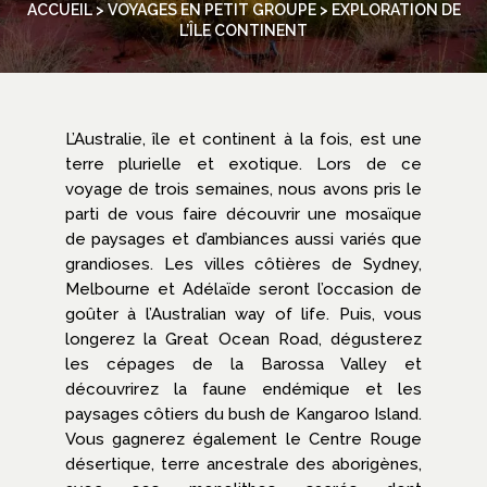
ACCUEIL
>
VOYAGES EN PETIT GROUPE
> EXPLORATION DE
L’ÎLE CONTINENT
L’Australie, île et continent à la fois, est une
terre plurielle et exotique. Lors de ce
voyage de trois semaines, nous avons pris le
parti de vous faire découvrir une mosaïque
de paysages et d’ambiances aussi variés que
grandioses. Les villes côtières de Sydney,
Melbourne et Adélaïde seront l’occasion de
goûter à l’Australian way of life. Puis, vous
longerez la Great Ocean Road, dégusterez
les cépages de la Barossa Valley et
découvrirez la faune endémique et les
paysages côtiers du bush de Kangaroo Island.
Vous gagnerez également le Centre Rouge
désertique, terre ancestrale des aborigènes,