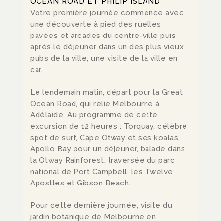
OCEAN ROAD ET PHILIP ISLAND
Votre première journée commence avec
une découverte à pied des ruelles
pavées et arcades du centre-ville puis
après le déjeuner dans un des plus vieux
pubs de la ville, une visite de la ville en
car.
Le lendemain matin, départ pour la Great
Ocean Road, qui relie Melbourne à
Adélaïde. Au programme de cette
excursion de 12 heures : Torquay, célèbre
spot de surf, Cape Otway et ses koalas,
Apollo Bay pour un déjeuner, balade dans
la Otway Rainforest, traversée du parc
national de Port Campbell, les Twelve
Apostles et Gibson Beach.
Pour cette dernière journée, visite du
jardin botanique de Melbourne en