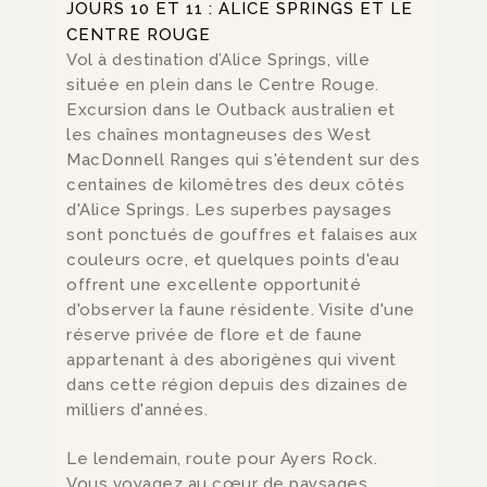
JOURS 10 ET 11 : ALICE SPRINGS ET LE
CENTRE ROUGE
Vol à destination d’Alice Springs, ville
située en plein dans le Centre Rouge.
Excursion dans le Outback australien et
les
chaînes montagneuses des West
MacDonnell Ranges qui s'étendent sur des
centaines de kilomètres des deux côtés
d'Alice Springs.
Les superbes paysages
sont ponctués de gouffres et falaises aux
couleurs ocre, et quelques
points d'eau
offrent une excellente opportunité
d'observer la faune résidente. Visite d'une
réserve privée de flore et de faune
appartenant à des aborigènes qui vivent
dans cette région depuis des dizaines de
milliers d'années.
Le lendemain, route pour Ayers Rock.
Vous voyagez au cœur de paysages