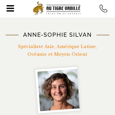
ACCUEIL
>
A PROPOS
>
SPECIALISTES
> ANNE-SOPHIE
SILVAN
ANNE-SOPHIE SILVAN
Spécialiste Asie, Amérique Latine,
Océanie et Moyen-Orient