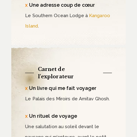
Une adresse coup de cœur
Le Southern Ocean Lodge à
Kangaroo
Island
.
Carnet de
l'explorateur
Un livre qui me fait voyager
Le Palais des Miroirs de Amitav Ghosh.
Un rituel de voyage
Une salutation au soleil devant le
paysage qui m’entoure, avant le petit