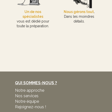
Un de nos
Nous gérons tout
.
spécialistes
Dans les moindres
vous est dédié pour
détails.
toute la préparation.
QUI SOMMES-NOUS ?
Notre approche
Nos services
Notre équipe
Rejoignez-nous !