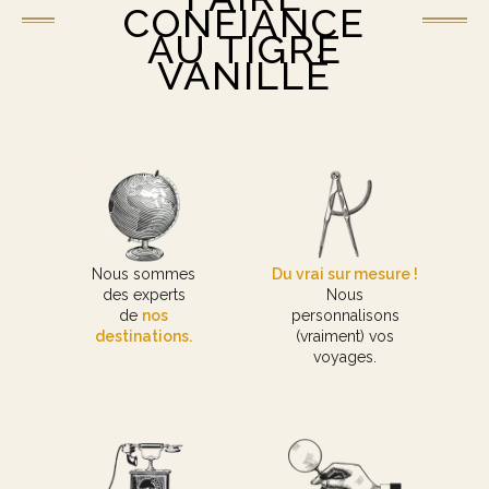
CONFIANCE
AU TIGRE
VANILLÉ
Nous sommes
Du vrai sur mesure !
des experts
Nous
de
nos
personnalisons
destinations.
(vraiment) vos
voyages.