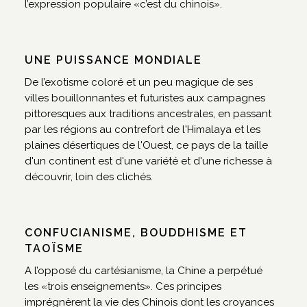
l’expression populaire «c’est du chinois».
UNE PUISSANCE MONDIALE
De l’exotisme coloré et un peu magique de ses
villes bouillonnantes et futuristes aux campagnes
pittoresques aux traditions ancestrales, en passant
par les régions au contrefort de l'Himalaya et les
plaines désertiques de l'Ouest, ce pays de la taille
d'un continent est d'une variété et d'une richesse à
découvrir, loin des clichés.
CONFUCIANISME, BOUDDHISME ET
TAOÏSME
A l’opposé du cartésianisme, la Chine a perpétué
les «trois enseignements». Ces principes
imprégnèrent la vie des Chinois dont les croyances