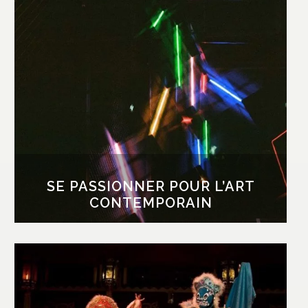
CONTEMPORAIN
Si l’art contemporain vous intéresse, rendez-
vous au Cattle Depot Art Village. Abritant sous
son toit plus d’une vingtaine de groupes d’art,
cet ancien abattoir de style architectural
hollandais fut construit en 1908, avant d’être
transformé par le gouvernement de Hong
Kong en 1999 pour accueillir les artistes. On s’y
balade librement, entre galeries, ateliers et
théâtres.
SE PASSIONNER POUR L’ART
CONTEMPORAIN
ASSISTER À UN OPÉRA DU
SICHUAN