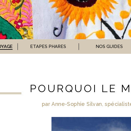
OYAGE
ETAPES PHARES
NOS GUIDES
POURQUOI LE M
par Anne-Sophie Silvan, spécialis