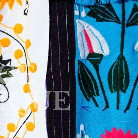
GE
IQUE
E AU MEXIQUE