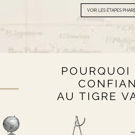
VOIR LES ÉTAPES PHAR
POURQUOI 
CONFIA
AU TIGRE V