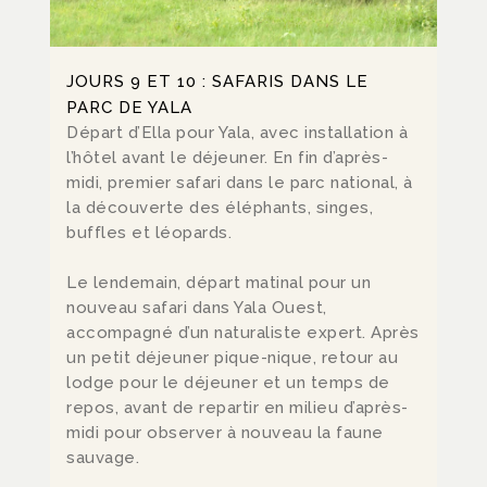
JOURS 9 ET 10 : SAFARIS DANS LE
PARC DE YALA
Départ d’Ella pour Yala, avec installation à
l’hôtel avant le déjeuner. En fin d’après-
midi, premier safari dans le parc national, à
la découverte des éléphants, singes,
buffles et léopards.
Le lendemain, départ matinal pour un
nouveau safari dans Yala Ouest,
accompagné d’un naturaliste expert. Après
un petit déjeuner pique-nique, retour au
lodge pour le déjeuner et un temps de
repos, avant de repartir en milieu d’après-
midi pour observer à nouveau la faune
sauvage.