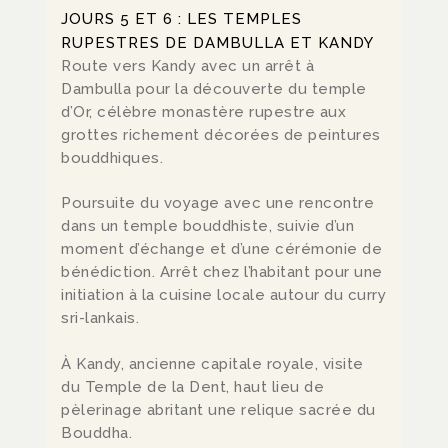
JOURS 5 ET 6 : LES TEMPLES
RUPESTRES DE DAMBULLA ET KANDY
Route vers Kandy avec un arrêt à
Dambulla pour la découverte du temple
d’Or, célèbre monastère rupestre aux
grottes richement décorées de peintures
bouddhiques.
Poursuite du voyage avec une rencontre
dans un temple bouddhiste, suivie d’un
moment d’échange et d’une cérémonie de
bénédiction. Arrêt chez l’habitant pour une
initiation à la cuisine locale autour du curry
sri-lankais.
À Kandy, ancienne capitale royale, visite
du Temple de la Dent, haut lieu de
pèlerinage abritant une relique sacrée du
Bouddha.