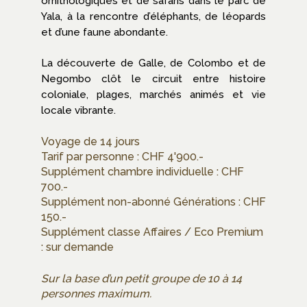
ornithologiques et de safaris dans le parc de
Yala, à la rencontre d’éléphants, de léopards
et d’une faune abondante.
La découverte de Galle, de Colombo et de
Negombo clôt le circuit entre histoire
coloniale, plages, marchés animés et vie
locale vibrante.
Voyage de 14 jours
Tarif par personne : CHF 4'900.-
Supplément chambre individuelle : CHF
700.-
Supplément non-abonné Générations : CHF
150.-
Supplément classe Affaires / Eco Premium
: sur demande
Sur la base d’un petit groupe de 10 à 14
personnes maximum.