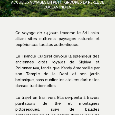
ACCUEIL
>
VOYAGES EN PETIT GROUPE
> LA PERLE DE
L’OCÉAN INDIEN
Ce voyage de 14 jours traverse le Sri Lanka,
alliant sites culturels, paysages naturels et
expériences locales authentiques.
Le Triangle Culturel dévoile la splendeur des
anciennes cités royales de Sigiriya et
Polonnaruwa, tandis que Kandy émerveille par
son Temple de la Dent et son jardin
botanique, sans oublier les ateliers d’art et les
danses traditionnelles.
Le trajet en train vers Ella serpente à travers
plantations de thé et montagnes
pittoresques, suivi de balades