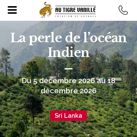
La perle de l’océan
Indien
Du 5 décembre 2026 au 18
décembre 2026
Sri Lanka