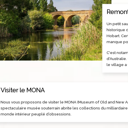
Remont
Un petit sa
historique 
Hobart. Cer
manque pour
C'est notam
d'Australie
le village a
Visiter le MONA
Nous vous proposons de visiter le MONA (Museum of Old and New Art)
spectaculaire musée souterrain abrite les collections du milliardai
monde intérieur peuplé d’obsessions.