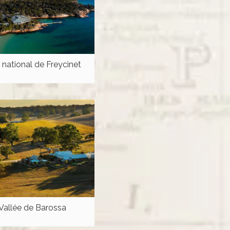
 national de Freycinet
Vallée de Barossa