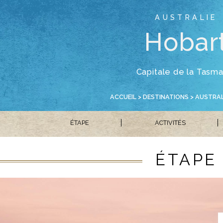
AUSTRALIE
Hobar
Capitale de la Tasm
ACCUEIL
>
DESTINATIONS
>
AUSTRAL
ÉTAPE
ACTIVITÉS
ÉTAPE