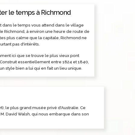
er le temps à Richmond
ut dans le temps vous attend dans le village
de Richmond, à environ une heure de route de
tes plus calme que la capitale, Richmond ne
tant pas d'intérêts.
ment ici que se trouve le plus vieux pont
. Construit essentiellement entre 1824 et 1840,
 un style bien a lui qui en fait un lieu unique.
, le plus grand musée privé d'Australie. Ce
re M. David Walsh, qui nous embarque dans son