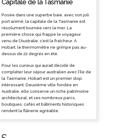
Capitale de la Tasmanie
Posée dans une superbe baie, avec son joli
port animé, la capitale de la Tasmanie est
résolument tournée vers la mer. La
première chose qui frappe le voyageur
venu de l’Australie, c’est la fraîcheur. A
Hobart, le thermomètre ne grimpe pas au-
dessus de 22 degrés en été.
Pour les curieux qui aurait décidé de
compléter leur séjour australien avec l’île de
la Tasmanie, Hobart est un premier stop
intéressant. Deuxième ville fondée en
Australie, elle conserve un riche patrimoine
architectural, et ses nombreux parcs,
boutiques, cafés et bâtiments historiques
rendent la flânerie agréable.
ÉS