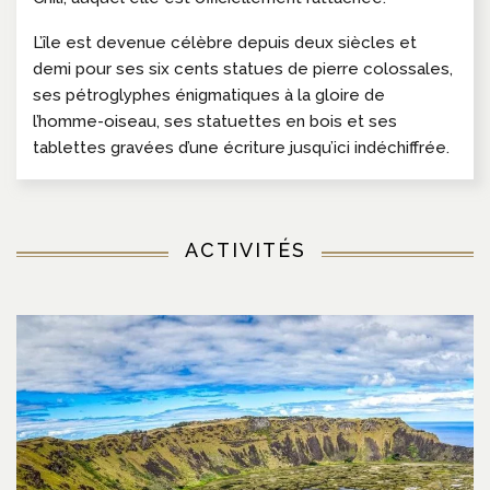
L’île est devenue célèbre depuis deux siècles et
demi pour ses six cents statues de pierre colossales,
ses pétroglyphes énigmatiques à la gloire de
l’homme-oiseau, ses statuettes en bois et ses
tablettes gravées d’une écriture jusqu’ici indéchiffrée.
ACTIVITÉS