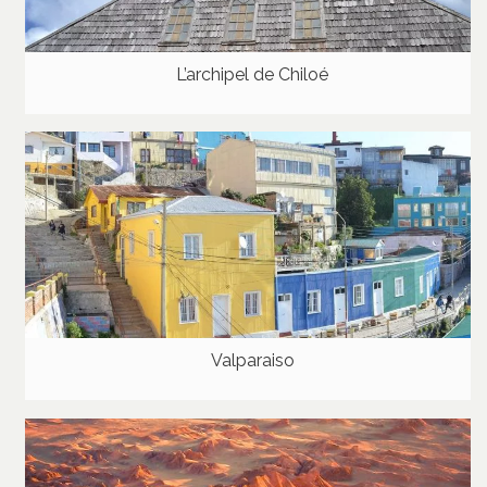
L’archipel de Chiloé
Valparaiso