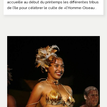
accueille au début du printemps les différentes tribus
de l'île pour célébrer le culte de «l'Homme-Oiseau .