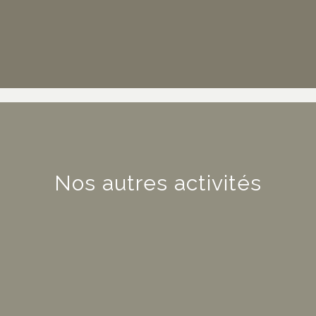
Nos autres activités