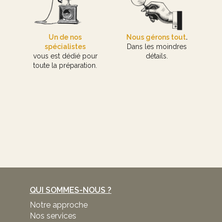
Un de nos
Nous gérons tout
.
spécialistes
Dans les moindres
vous est dédié pour
détails.
toute la préparation.
QUI SOMMES-NOUS ?
Notre approche
Nos services