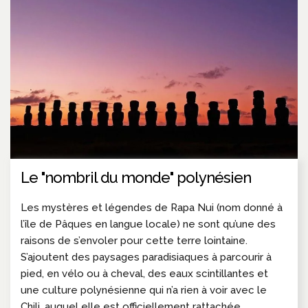
Le "nombril du monde" polynésien
Les mystères et légendes de Rapa Nui (nom donné à
l’île de Pâques en langue locale) ne sont qu’une des
raisons de s’envoler pour cette terre lointaine.
S’ajoutent des paysages paradisiaques à parcourir à
pied, en vélo ou à cheval, des eaux scintillantes et
une culture polynésienne qui n’a rien à voir avec le
Chili, auquel elle est officiellement rattachée.