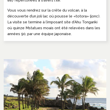
887 répertoriées à travers l'île.
Vous vous rendrez sur la crête du volcan, à la
découverte d’un joli lac où pousse le «totora» (jonc).
La visite se termine à l’imposant site d'Ahu Tongariki
où quinze Mstatues moais ont été relevées dans les
années 90, par une équipe japonaise.