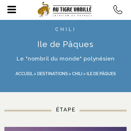
CHILI
Ile de Pâques
Le "nombril du monde" polynésien
ACCUEIL
>
DESTINATIONS
>
CHILI
> ILE DE PÂQUES
ÉTAPE