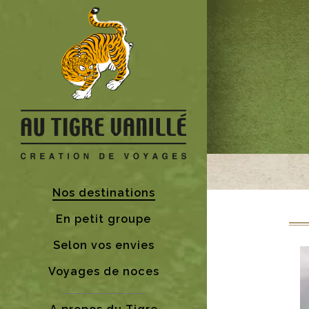
Nos destinations
En petit groupe
Selon vos envies
Voyages de noces