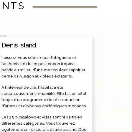
ENTS
Denis Island
Laissez-vous séduire par l’élégance et
l’authenticité de ce petit cocon tropical,
perdu au milieu d’une mer couleur saphir et
cerné d’un lagon aux bleus éclatants.
A l’intérieur de l’île, l’habitat a été
scrupuleusement réhabilité. Elle fait en effet
l’objet d’un programme de réintroduction
d’arbres et d’oiseaux endémiques menacés.
Les 25 bungalows et villas sont répartis en
différentes catégories. Vous trouverez
également un restaurant et une piscine. Des