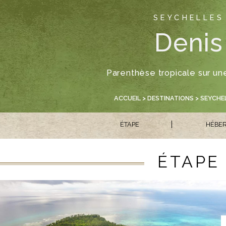
SEYCHELLES
Denis
Parenthèse tropicale sur une
ACCUEIL
>
DESTINATIONS
>
SEYCHE
ÉTAPE
HÉBE
ÉTAPE