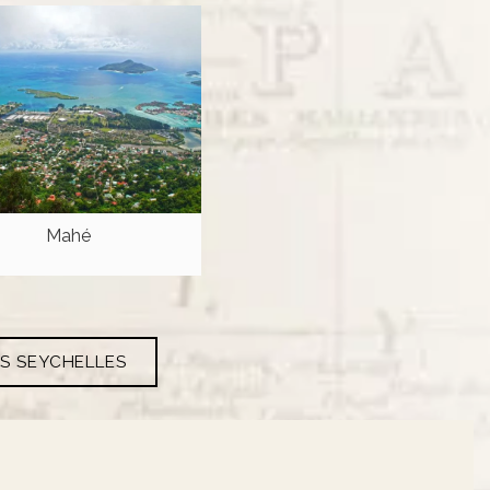
Mahé
ES SEYCHELLES