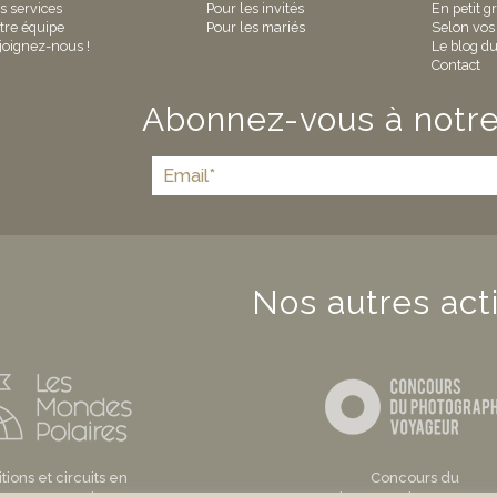
s services
Pour les invités
En petit g
tre équipe
Pour les mariés
Selon vos
joignez-nous !
Le blog du
Contact
Abonnez-vous à notre
Nos autres acti
ions et circuits en
Concours du