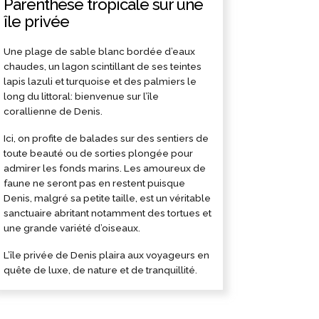
Parenthèse tropicale sur une
île privée
Une plage de sable blanc bordée d’eaux
chaudes, un lagon scintillant de ses teintes
lapis lazuli et turquoise et des palmiers le
long du littoral: bienvenue sur l’île
corallienne de Denis.
Ici, on profite de balades sur des sentiers de
toute beauté ou de sorties plongée pour
admirer les fonds marins. Les amoureux de
faune ne seront pas en restent puisque
Denis, malgré sa petite taille, est un véritable
sanctuaire abritant notamment des tortues et
une grande variété d’oiseaux.
L’île privée de Denis plaira aux voyageurs en
quête de luxe, de nature et de tranquillité.