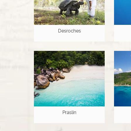
Desroches
Praslin