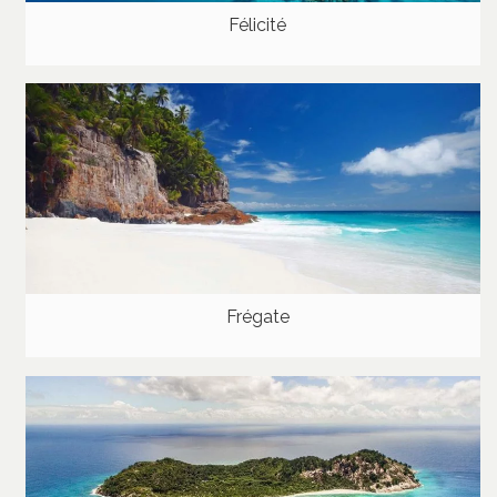
Félicité
Frégate