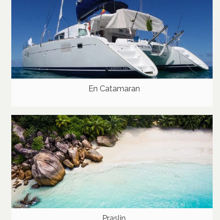
En Catamaran
Praslin