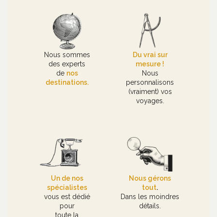
Nous sommes
Du vrai sur
des experts
mesure !
de
nos
Nous
destinations.
personnalisons
(vraiment) vos
voyages.
Un de nos
Nous gérons
spécialistes
tout
.
vous est dédié
Dans les moindres
pour
détails.
toute la