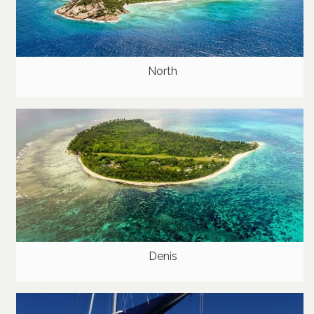
North
Denis