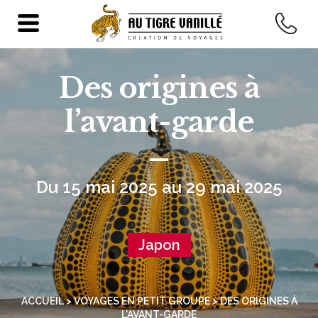
Des origines à
l’avant-garde
Du 15 mai 2025 au 29 mai 2025
Japon
ACCUEIL
>
VOYAGES EN PETIT GROUPE
> DES ORIGINES À
L’AVANT-GARDE