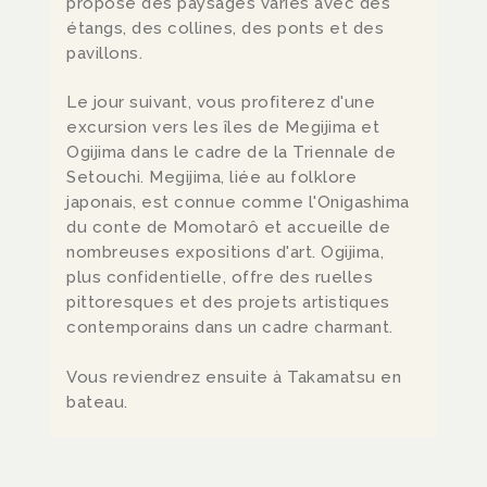
propose des paysages variés avec des
étangs, des collines, des ponts et des
pavillons.
Le jour suivant, vous profiterez d'une
excursion vers les îles de Megijima et
Ogijima dans le cadre de la Triennale de
Setouchi. Megijima, liée au folklore
japonais, est connue comme l'Onigashima
du conte de Momotarô et accueille de
nombreuses expositions d'art. Ogijima,
plus confidentielle, offre des ruelles
pittoresques et des projets artistiques
contemporains dans un cadre charmant.
Vous reviendrez ensuite à Takamatsu en
bateau.