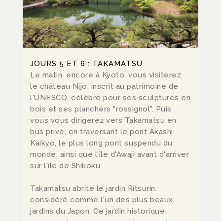
JOURS 5 ET 6 : TAKAMATSU
Le matin, encore à Kyoto, vous visiterez
le château Nijo, inscrit au patrimoine de
l'UNESCO, célèbre pour ses sculptures en
bois et ses planchers "rossignol". Puis
vous vous dirigerez vers Takamatsu en
bus privé, en traversant le pont Akashi
Kaikyo, le plus long pont suspendu du
monde, ainsi que l'île d'Awaji avant d'arriver
sur l'île de Shikoku.
Takamatsu abrite le jardin Ritsurin,
considéré comme l'un des plus beaux
jardins du Japon. Ce jardin historique