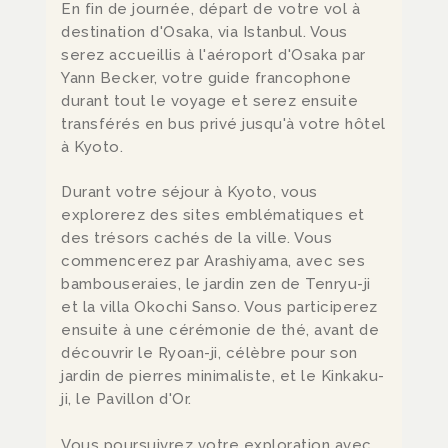
En fin de journée, départ de votre vol à
destination d'Osaka, via Istanbul. Vous
serez accueillis à l'aéroport d'Osaka par
Yann Becker, votre guide francophone
durant tout le voyage et serez ensuite
transférés en bus privé jusqu'à votre hôtel
à Kyoto.
Durant votre séjour à Kyoto, vous
explorerez des sites emblématiques et
des trésors cachés de la ville. Vous
commencerez par Arashiyama, avec ses
bambouseraies, le jardin zen de Tenryu-ji
et la villa Okochi Sanso. Vous participerez
ensuite à une cérémonie de thé, avant de
découvrir le Ryoan-ji, célèbre pour son
jardin de pierres minimaliste, et le Kinkaku-
ji, le Pavillon d'Or.
Vous poursuivrez votre exploration avec