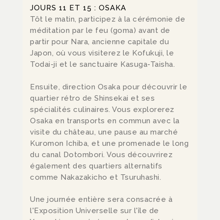
JOURS 11 ET 15 : OSAKA
Tôt le matin, participez à la cérémonie de
méditation par le feu (goma) avant de
partir pour Nara, ancienne capitale du
Japon, où vous visiterez le Kofukuji, le
Todai-ji et le sanctuaire Kasuga-Taisha.
Ensuite, direction Osaka pour découvrir le
quartier rétro de Shinsekai et ses
spécialités culinaires. Vous explorerez
Osaka en transports en commun avec la
visite du château, une pause au marché
Kuromon Ichiba, et une promenade le long
du canal Dotombori. Vous découvrirez
également des quartiers alternatifs
comme Nakazakicho et Tsuruhashi.
Une journée entière sera consacrée à
l'Exposition Universelle sur l'île de