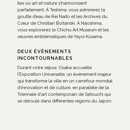
îles où art et nature s'harmonisent
parfaitement. À Teshima, vous admirerez la
goutte d’eau de Rei Naito et les Archives du
Cœur de Christian Boltanski. À Naoshima,
vous explorerez le Chichu Art Museum et les
œuvres emblématiques de Yayoi Kusama.
DEUX ÉVÉNEMENTS
INCONTOURNABLES
Durant votre séjour, Osaka accueille
l'Exposition Universelle, un événement majeur
qui transforme la ville en un carrefour mondial
d'innovation et de culture, en parallèle de la
Triennale d'art contemporain de Setouchi qui
se déroule dans différentes régions du Japon.