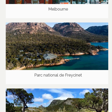
Melbourne
Parc national de Freycinet