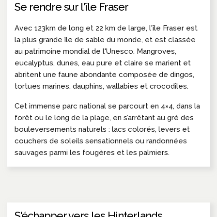
Se rendre sur l'île Fraser
Avec 123km de long et 22 km de large, l'île Fraser est
la plus grande île de sable du monde, et est classée
au patrimoine mondial de l'Unesco. Mangroves,
eucalyptus, dunes, eau pure et claire se marient et
abritent une faune abondante composée de dingos,
tortues marines, dauphins, wallabies et crocodiles.
Cet immense parc national se parcourt en 4×4, dans la
forêt ou le long de la plage, en s’arrêtant au gré des
bouleversements naturels : lacs colorés, levers et
couchers de soleils sensationnels ou randonnées
sauvages parmi les fougères et les palmiers.
S'échapper vers les Hinterlands