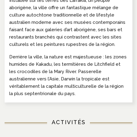
Installée sur les terres des Larrakia, un peuple
aborigène, la ville offre un fantastique mélange de
culture autochtone traditionnelle et de lifestyle
australien moderne avec ses musées contemporains
faisant face aux galeries d’art aborigène, ses bars et
restaurants branchés qui contrastent avec les sites
culturels et les peintures rupestres de la région.
Derrière la ville, la nature est majestueuse : les zones
humides de Kakadu, les termitières de Litchfield et
les crocodiles de la Mary River. Passerelle
australienne vers l’Asie, Darwin la tropicale est
véritablement la capitale multiculturelle de la région
la plus septentrionale du pays.
ACTIVITÉS