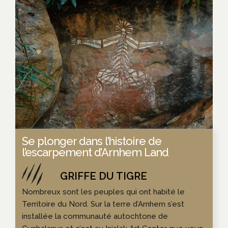
Se plonger dans l’histoire de
l’escarpement d’Arnhem Land
Nombreux sont les peuples qui ont habité le
Territoire du Nord. Sur la terre d’Arnhem s’est
installée la communauté autochtone de