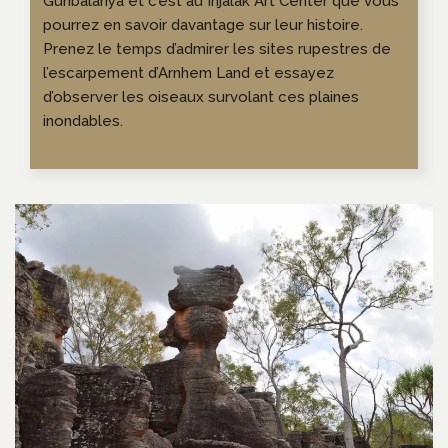
Gunbalanya et c’est au Injalak Art Center que vous
pourrez en savoir davantage sur leur histoire.
Prenez le temps d’admirer les sites rupestres de
l’escarpement d’Arnhem Land et essayez
d’observer les oiseaux survolant ces plaines
inondables.