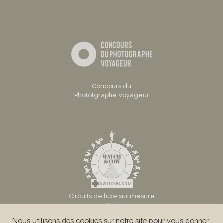
Concours du
Phototgraphe Voyageur
Circuits de luxe sur mesure
en Suisse
Nous utilisons des cookies sur notre site pour vous donner