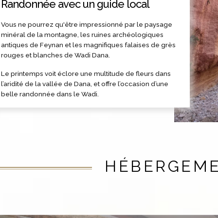
Randonnée avec un guide local
Vous ne pourrez qu'être impressionné par le paysage
minéral de la montagne, les ruines archéologiques
antiques de Feynan et les magnifiques falaises de grès
rouges et blanches de Wadi Dana.
Le printemps voit éclore une multitude de fleurs dans
l’aridité de la vallée de Dana, et offre l’occasion d’une
belle randonnée dans le Wadi.
HÉBERGEM