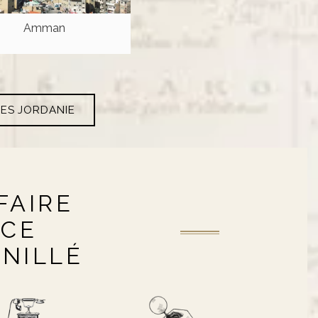
Amman
RES JORDANIE
FAIRE
NCE
ANILLÉ