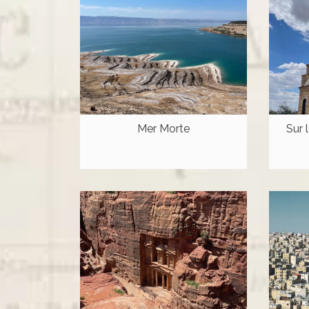
Mer Morte
Sur 