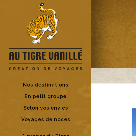
Nos destinations
En petit groupe
Selon vos envies
Voyages de noces