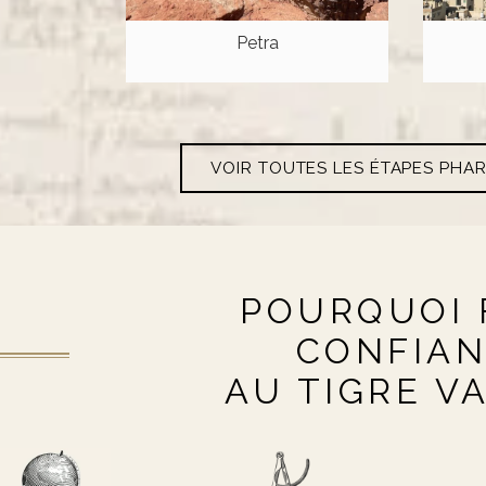
Petra
VOIR TOUTES LES ÉTAPES PHA
POURQUOI 
CONFIA
AU TIGRE V