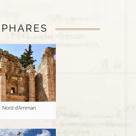
 PHARES
Nord d’Amman