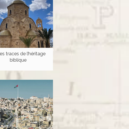
les traces de l’héritage
biblique