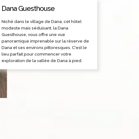
Dana Guesthouse
Niché dans le village de Dana, cet hôtel
modeste mais séduisant, la Dana
Guesthouse, vous offre une vue
panoramique imprenable sur la réserve de
Dana et ses environs pittoresques. C'est le
lieu parfait pour commencer votre
exploration de la vallée de Dana à pied.