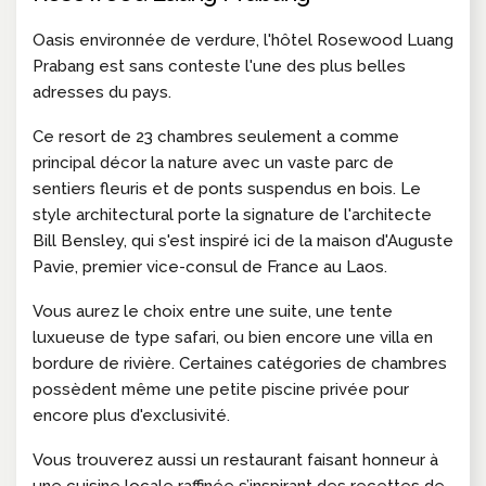
Oasis environnée de verdure, l'hôtel Rosewood Luang
Prabang est sans conteste l'une des plus belles
adresses du pays.
Ce resort de 23 chambres seulement a comme
principal décor la nature avec un vaste parc de
sentiers fleuris et de ponts suspendus en bois. Le
style architectural porte la signature de l'architecte
Bill Bensley, qui s'est inspiré ici de la maison d'Auguste
Pavie, premier vice-consul de France au Laos.
Vous aurez le choix entre une suite, une tente
luxueuse de type safari, ou bien encore une villa en
bordure de rivière. Certaines catégories de chambres
possèdent même une petite piscine privée pour
encore plus d'exclusivité.
Vous trouverez aussi un restaurant faisant honneur à
une cuisine locale raffinée s’inspirant des recettes de