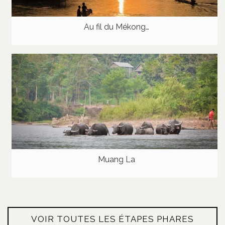
Au fil du Mékong…
Muang La
VOIR TOUTES LES ÉTAPES PHARES