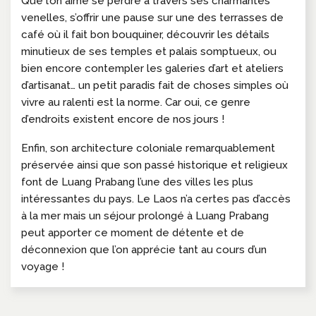
Que l’on aime se perdre à travers ses charmantes
venelles, s’offrir une pause sur une des terrasses de
café où il fait bon bouquiner, découvrir les détails
minutieux de ses temples et palais somptueux, ou
bien encore contempler les galeries d’art et ateliers
d’artisanat… un petit paradis fait de choses simples où
vivre au ralenti est la norme. Car oui, ce genre
d’endroits existent encore de nos jours !
Enfin, son architecture coloniale remarquablement
préservée ainsi que son passé historique et religieux
font de Luang Prabang l’une des villes les plus
intéressantes du pays. Le Laos n’a certes pas d’accès
à la mer mais un séjour prolongé à Luang Prabang
peut apporter ce moment de détente et de
déconnexion que l’on apprécie tant au cours d’un
voyage !