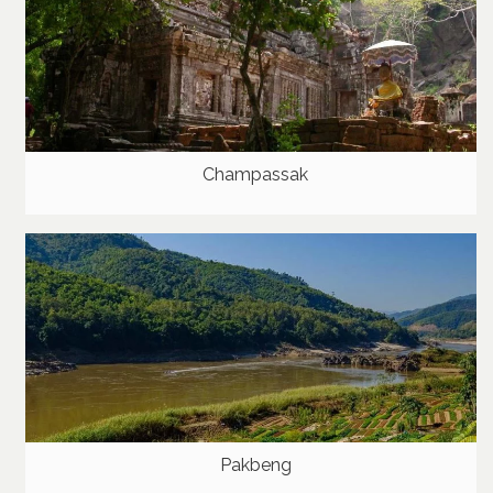
Champassak
Pakbeng