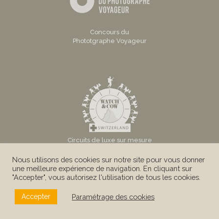
Concours du
Phototgraphe Voyageur
Circuits de luxe sur mesure
en Suisse
Nous utilisons des cookies sur notre site pour vous donner
une meilleure expérience de navigation. En cliquant sur
"Accepter", vous autorisez l'utilisation de tous les cookies.
Paramétrage des cookies
Accepter
© Au Tigre Vanillé Sàrl -
Mentions légales
|
Conditions
Générales
|
Politique de confidentialité