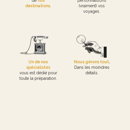
de
nos
personnalisons
destinations.
(vraiment) vos
voyages.
Un de nos
Nous gérons tout
.
spécialistes
Dans les moindres
vous est dédié pour
détails.
toute la préparation.