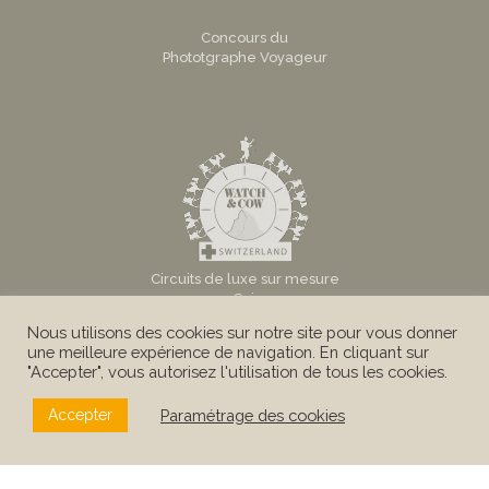
Concours du
Phototgraphe Voyageur
Circuits de luxe sur mesure
en Suisse
Nous utilisons des cookies sur notre site pour vous donner
une meilleure expérience de navigation. En cliquant sur
"Accepter", vous autorisez l'utilisation de tous les cookies.
Paramétrage des cookies
Accepter
© Au Tigre Vanillé Sàrl -
Mentions légales
|
Conditions
Générales
|
Politique de confidentialité