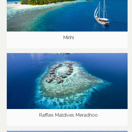
Mirihi
Raffles Maldives Meradhoo