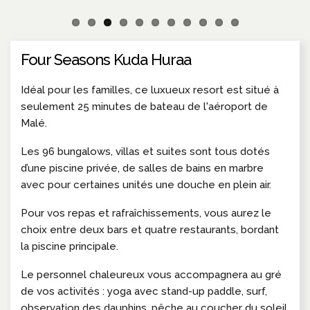
Four Seasons Kuda Huraa
Idéal pour les familles, ce luxueux resort est situé à
seulement 25 minutes de bateau de l'aéroport de
Malé.
Les 96 bungalows, villas et suites sont tous dotés
d’une piscine privée, de salles de bains en marbre
avec pour certaines unités une douche en plein air.
Pour vos repas et rafraîchissements, vous aurez le
choix entre deux bars et quatre restaurants, bordant
la piscine principale.
Le personnel chaleureux vous accompagnera au gré
de vos activités : yoga avec stand-up paddle, surf,
observation des dauphins, pêche au coucher du soleil,