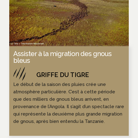
Assister à la migration des gnous
bleus
Le début de la saison des pluies crée une
atmosphère particulière. C’est à cette période
que des milliers de gnous bleus arrivent, en
provenance de l’Angola. Il s’agit d’un spectacle rare
qui représente la deuxième plus grande migration
de gnous, après bien entendu la Tanzanie.