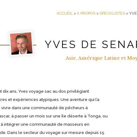
ACCUEIL
>
A PROPOS
>
SPECIALISTES
> YVE
YVES DE SEN
Asie, Amérique Latine et Mo
 dix ans, Yves voyage sac au dos privilégiant
res et expériences atypiques. Une aventure qui l’a
 vivre dans une communauté de pêcheurs à
car, à passer un mois sur une île déserte à Tonga, ou
 à intégrer une communauté de masseurs en
de. Dans le secteur du voyage sur mesure depuis 15