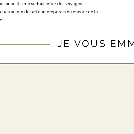
ausanne, il aime surtout créer des voyages
ques autour de l’art contemporain ou encore de la
e.
JE VOUS EM