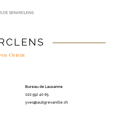
S DE SENARCLENS
ARCLENS
yen-Orient
Bureau de Lausanne
022 552 40 65
yves@autigrevanille.ch