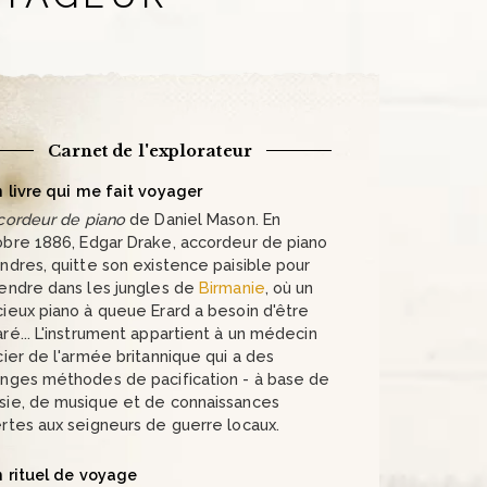
Carnet de l'explorateur
 livre qui me fait voyager
cordeur de piano
de Daniel Mason. En
obre 1886
, Edgar Drake, accordeur de piano
ndres, quitte son existence paisible pour
rendre dans les jungles de
Birmanie
, où un
ieux piano à queue Erard a besoin d'être
ré... L'instrument appartient à un médecin
cier de l'armée britannique qui a des
anges méthodes de pacification - à base de
sie, de musique et de connaissances
rtes aux seigneurs de guerre locaux.
 rituel de voyage