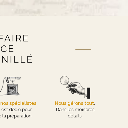
FAIRE
NCE
ANILLÉ
nos spécialistes
Nous gérons tout
.
 est dédié pour
Dans les moindres
 la préparation.
détails.