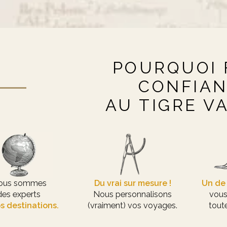
POURQUOI 
CONFIA
AU TIGRE V
ous sommes
Du vrai sur mesure !
Un de 
des experts
Nous personnalisons
vous
s destinations.
(vraiment) vos voyages.
toute