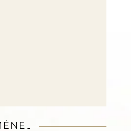
MÈNE…