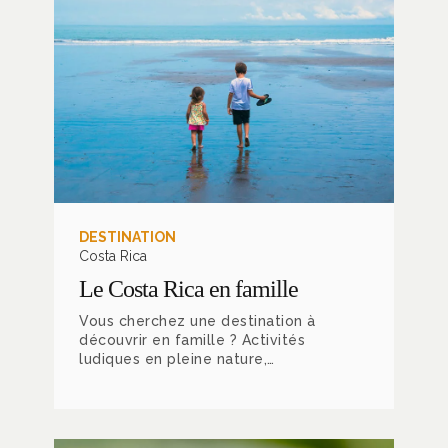
DESTINATION
Costa Rica
Le Costa Rica en famille
Vous cherchez une destination à
découvrir en famille ? Activités
ludiques en pleine nature,
émerveillements des sens et
parenthèses bien-être, le Costa
Rica est tout simplement l’endroit
rêvé pour voyager avec vos