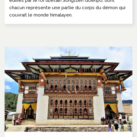
édifiés par le roi tibétain Songtsen Goenpo, dont
chacun représente une partie du corps du démon qui
couvrait le monde himalayen.