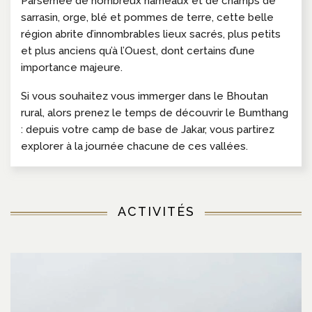
Parsemée de nombreux hameaux et de champs de
sarrasin, orge, blé et pommes de terre, cette belle
région abrite d’innombrables lieux sacrés, plus petits
et plus anciens qu’à l’Ouest, dont certains d’une
importance majeure.
Si vous souhaitez vous immerger dans le Bhoutan
rural, alors prenez le temps de découvrir le Bumthang
: depuis votre camp de base de Jakar, vous partirez
explorer à la journée chacune de ces vallées.
ACTIVITÉS