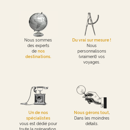
Nous sommes
Du vrai sur mesure !
des experts
Nous
de
nos
personnalisons
destinations.
(vraiment) vos
voyages.
Un de nos
Nous gérons tout
.
spécialistes
Dans les moindres
vous est dédié pour
détails.
toute la préparation.