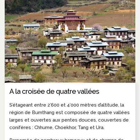
A la croisée de quatre vallées
S’étageant entre 2’600 et 4’000 mètres d’altitude, la
région de Bumthang est composée de quatre vallées
larges et ouvertes aux pentes douces, couvertes de
conifères : Chhume, Choekhor, Tang et Ura.