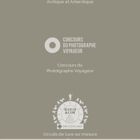
Arctique et Antarctique
Concours du
Phototgraphe Voyageur
Circuits de luxe sur mesure
en Suisse