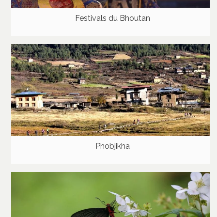
Festivals du Bhoutan
Phobjikha