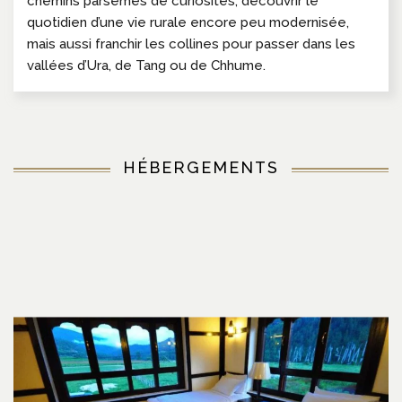
chemins parsemés de curiosités, découvrir le
quotidien d’une vie rurale encore peu modernisée,
mais aussi franchir les collines pour passer dans les
vallées d’Ura, de Tang ou de Chhume.
HÉBERGEMENTS