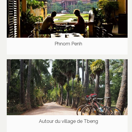
Phnom Penh
Autour du village de Tbeng