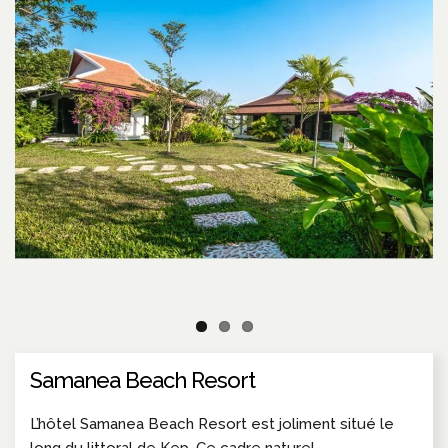
Samanea Beach Resort
L’hôtel Samanea Beach Resort est joliment situé le
long du littoral de Kep. Ce cadre naturel