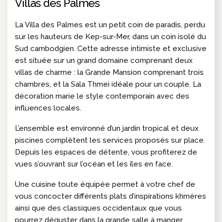
Villas des Palmes
La Villa des Palmes est un petit coin de paradis, perdu
sur les hauteurs de Kep-sur-Mer, dans un coin isolé du
Sud cambodgien. Cette adresse intimiste et exclusive
est située sur un grand domaine comprenant deux
villas de charme : la Grande Mansion comprenant trois
chambres, et la Sala Thmei idéale pour un couple. La
décoration marie le style contemporain avec des
influences locales.
L’ensemble est environné d’un jardin tropical et deux
piscines complètent les services proposés sur place.
Depuis les espaces de détente, vous profiterez de
vues s’ouvrant sur l’océan et les îles en face.
Une cuisine toute équipée permet à votre chef de
vous concocter différents plats d’inspirations khmères
ainsi que des classiques occidentaux que vous
pourrez déguster dans la grande salle à manger