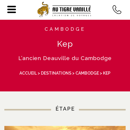
CAMBODGE
Kep
L’ancien Deauville du Cambodge
ACCUEIL
>
DESTINATIONS
>
CAMBODGE
> KEP
ÉTAPE