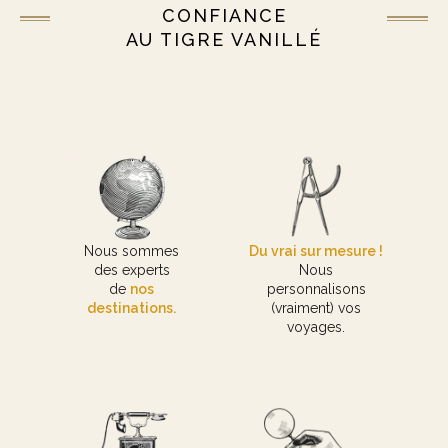
CONFIANCE
AU TIGRE VANILLÉ
Nous sommes
Du vrai sur mesure !
des experts
Nous
de
nos
personnalisons
destinations.
(vraiment) vos
voyages.