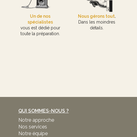
Un de nos
Nous gérons tout
.
spécialistes
Dans les moindres
vous est dédié pour
détails.
toute la préparation.
QUI SOMMES-NOUS ?
Notre approche
Nos services
Notre équipe