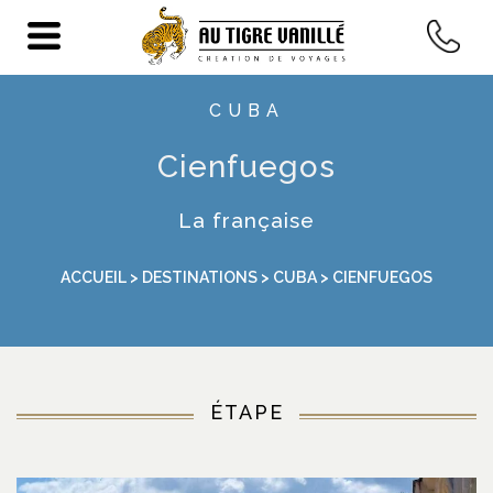
CUBA
Cienfuegos
La française
ACCUEIL
>
DESTINATIONS
>
CUBA
> CIENFUEGOS
ÉTAPE