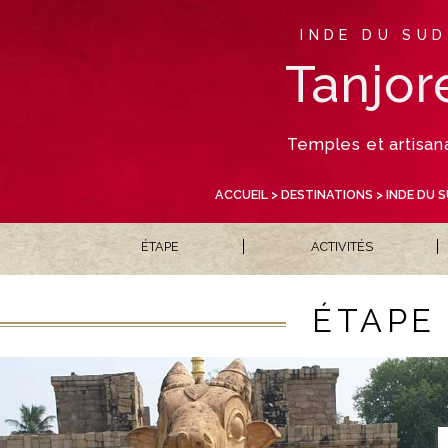
INDE DU SUD
Tanjor
Temples et artisan
ACCUEIL
>
DESTINATIONS
>
INDE DU 
ÉTAPE
ACTIVITÉS
ÉTAPE