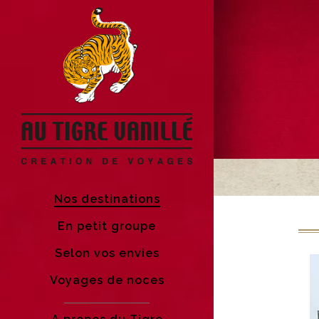
Nos destinations
En petit groupe
Selon vos envies
Voyages de noces