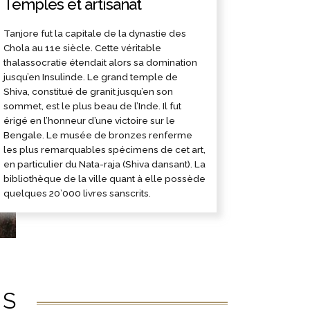
Temples et artisanat
Tanjore fut la capitale de la dynastie des
Chola au 11e siècle. Cette véritable
thalassocratie étendait alors sa domination
jusqu’en Insulinde. Le grand temple de
Shiva, constitué de granit jusqu’en son
sommet, est le plus beau de l’Inde. Il fut
érigé en l’honneur d’une victoire sur le
Bengale. Le musée de bronzes renferme
les plus remarquables spécimens de cet art,
en particulier du Nata-raja (Shiva dansant). La
bibliothèque de la ville quant à elle possède
quelques 20’000 livres sanscrits.
ÉS