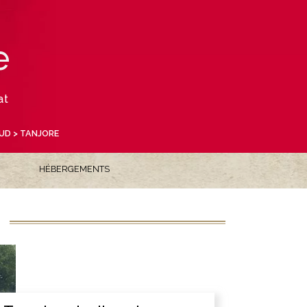
e
at
SUD
> TANJORE
HÉBERGEMENTS