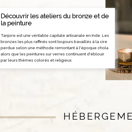
Découvrir les ateliers du bronze et de
la peinture
Tanjore est une véritable capitale artisanale en Inde. Les
bronzes les plus raffinés sont toujours travaillés à la cire
perdue selon une méthode remontant à l'époque chola
alors que les peintures sur verres continuent d'éblouir
par leurs thèmes colorés et religieux.
HÉBERGEM