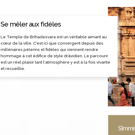
Se mêler aux fidèles
Le Temple de Brihadesvara est un véritable aimant au
cœur de la ville. C'est ici que convergent depuis des
millénaires pèlerins et fidèles qui viennent rendre
hommage à cet édifice de style drâvidien. Le parcourir
est un réel plaisir tant l'atmosphère y est à la fois vivante
et recueillie.
S’immis