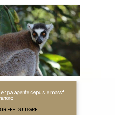
 en parapente depuis le massif
ranoro