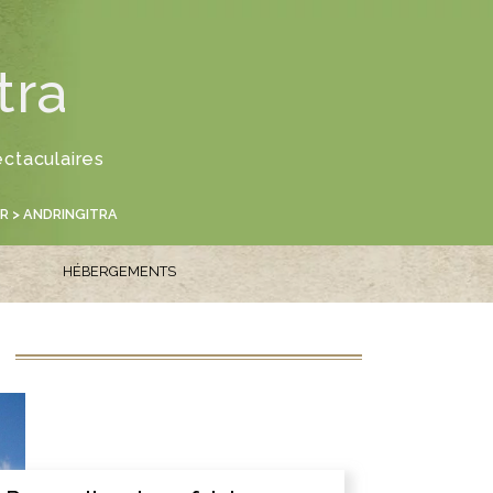
R
tra
ectaculaires
R
> ANDRINGITRA
HÉBERGEMENTS