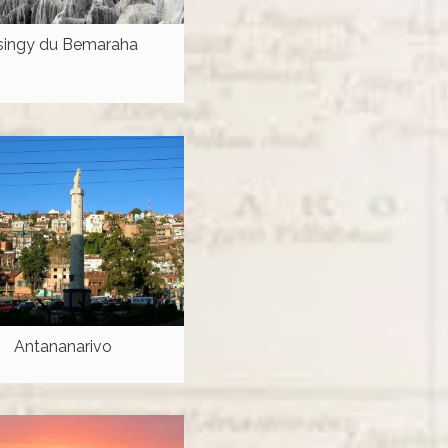
singy du Bemaraha
Antananarivo