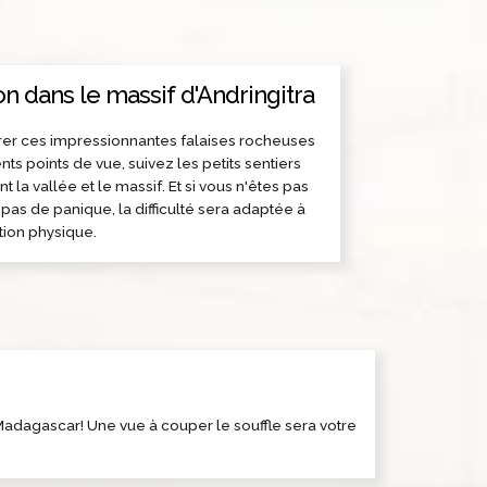
on dans le massif d'Andringitra
rer ces impressionnantes falaises rocheuses
nts points de vue, suivez les petits sentiers
nt la vallée et le massif. Et si vous n'êtes pas
, pas de panique, la difficulté sera adaptée à
tion physique.
Madagascar! Une vue à couper le souffle sera votre