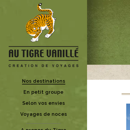
Nos destinations
En petit groupe
Selon vos envies
Voyages de noces