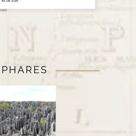
et le soir.
 PHARES