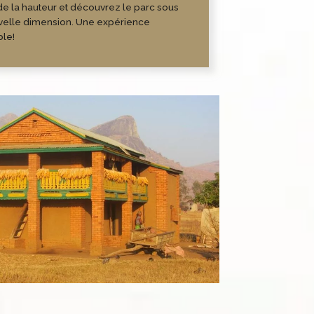
e la hauteur et découvrez le parc sous
velle dimension. Une expérience
ble!