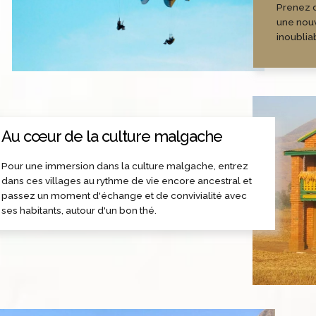
Prenez d
une nou
inoublia
Au cœur de la culture malgache
Pour une immersion dans la culture malgache, entrez
dans ces villages au rythme de vie encore ancestral et
passez un moment d'échange et de convivialité avec
ses habitants, autour d'un bon thé.