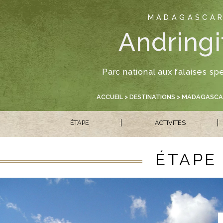
MADAGASCA
Andringi
Parc national aux falaises sp
ACCUEIL
>
DESTINATIONS
>
MADAGASCA
ÉTAPE
ACTIVITÉS
ÉTAPE