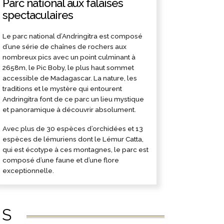
Parc national aux falaises
spectaculaires
Le parc national d’Andringitra est composé
d’une série de chaînes de rochers aux
nombreux pics avec un point culminant à
2658m, le Pic Boby, le plus haut sommet
accessible de Madagascar. La nature, les
traditions et le mystère qui entourent
Andringitra font de ce parc un lieu mystique
et panoramique à découvrir absolument.
Avec plus de 30 espèces d’orchidées et 13
espèces de lémuriens dont le Lémur Catta,
qui est écotype à ces montagnes, le parc est
composé d’une faune et d’une flore
exceptionnelle.
ÉS