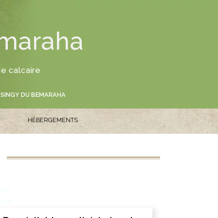
R
emaraha
e calcaire
TSINGY DU BEMARAHA
HÉBERGEMENTS