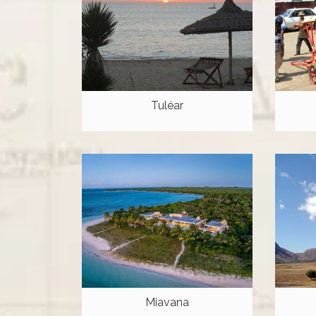
Tuléar
Miavana