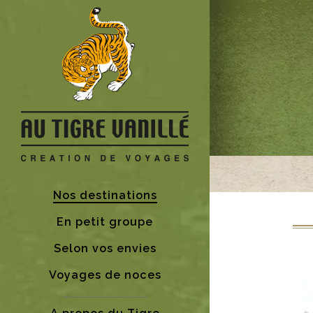
Nos destinations
En petit groupe
Selon vos envies
Voyages de noces