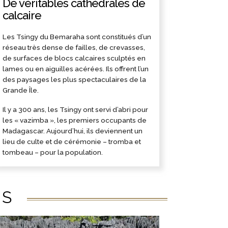
De véritables cathédrales de
calcaire
Les Tsingy du Bemaraha sont constitués d’un
réseau très dense de failles, de crevasses,
de surfaces de blocs calcaires sculptés en
lames ou en aiguilles acérées. Ils offrent l’un
des paysages les plus spectaculaires de la
Grande Île.
Il y a 300 ans, les Tsingy ont servi d’abri pour
les « vazimba », les premiers occupants de
Madagascar. Aujourd’hui, ils deviennent un
lieu de culte et de cérémonie – tromba et
tombeau – pour la population.
ÉS