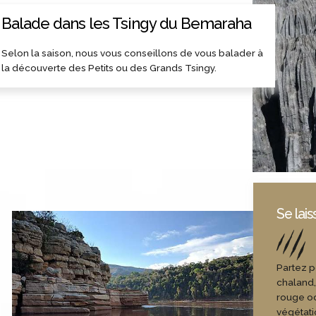
Balade dans les Tsingy du Bemaraha
Selon la saison, nous vous conseillons de vous balader à
la découverte des Petits ou des Grands Tsingy.
Se lais
Partez p
chaland, 
rouge oc
végétati