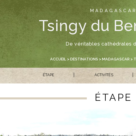
MADAGASCA
Tsingy du B
De véritables cathédrales d
ACCUEIL
>
DESTINATIONS
>
MADAGASCAR
> 
ÉTAPE
ACTIVITÉS
ÉTAPE