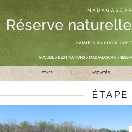
MADAGASCA
Réserve naturell
Balades au coeur des 
ACCUEIL
>
DESTINATIONS
>
MADAGASCAR
> RÉSER
ÉTAPE
ACTIVITÉS
ÉTAPE