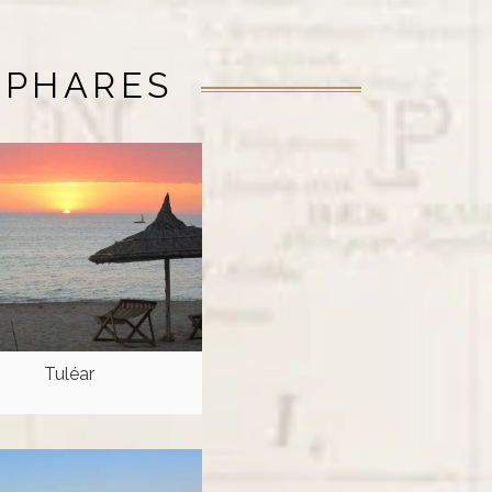
 PHARES
Tuléar