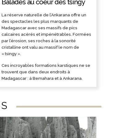
Balades au coeur des tsingy
La réserve naturelle de l’Ankarana offre un
des spectacles les plus marquants de
Madagascar avec ses massifs de pics
calcaires acérés et impénétrables. Formées
par l’érosion, ses roches à la sonorité
cristalline ont valu au massif le nom de
« tsingy ».
Ces incroyables formations karstiques ne se
trouvent que dans deux endroits à
Madagascar : à Bemahara et à Ankarana.
ÉS