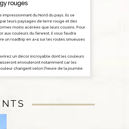
ngy rouges
te impressionnant du Nord du pays, ils se
 par leurs paysages de terre rouge et des
formes moins acérées que leurs cousins. Pour
or aux couleurs du farwest, il vous faudra
e un roadtrip en 4×4 sur les routes sinueuses
rirez un décor incroyable dont les couleurs
aisseront envouteront notamment car les
couleur changent selon l’heure de la journée.
ENTS