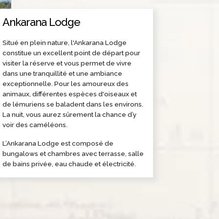
Ankarana Lodge
Situé en plein nature, l'Ankarana Lodge
constitue un excellent point de départ pour
visiter la réserve et vous permet de vivre
dans une tranquillité et une ambiance
exceptionnelle. Pour les amoureux des
animaux, différentes espèces d'oiseaux et
de lémuriens se baladent dans les environs.
La nuit, vous aurez sûrement la chance d’y
voir des caméléons.
L’Ankarana Lodge est composé de
bungalows et chambres avec terrasse, salle
de bains privée, eau chaude et électricité.