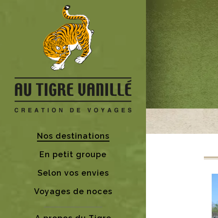
Nos destinations
En petit groupe
Selon vos envies
Voyages de noces