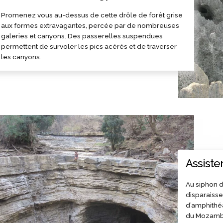
Promenez vous au-dessus de cette drôle de forêt grise
aux formes extravagantes, percée par de nombreuses
galeries et canyons. Des passerelles suspendues
permettent de survoler les pics acérés et de traverser
les canyons.
Assister
Au siphon d
disparaisse
d’amphithéâ
du Mozamb