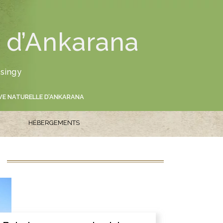
R
e d’Ankarana
tsingy
VE NATURELLE D’ANKARANA
HÉBERGEMENTS