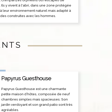
 Ils y vivent à l'abri, dans une zone protégée
à leur environnement naturel mais adapté à
udes construites avec les hommes.
ENTS
Papyrus Guesthouse
Papyrus Guesthouse est une charmante
petite maison d’hôtes, composée de neuf
chambres simples mais spacieuses. Son
jardin verdoyant et son grand patio sont très
agréables.