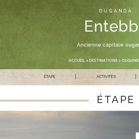
OUGANDA
Entebb
Ancienne capitale ouga
ACCUEIL
>
DESTINATIONS
>
OUGAND
ÉTAPE
ACTIVITÉS
ÉTAPE