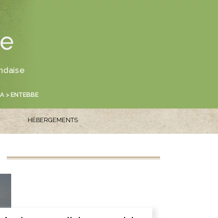
e
ndaise
A
> ENTEBBE
HÉBERGEMENTS