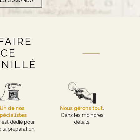
RES OUGANDA
FAIRE
NCE
ANILLÉ
Un de nos
Nous gérons tout
.
pécialistes
Dans les moindres
 est dédié pour
détails.
 la préparation.