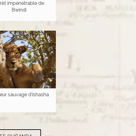
rêt impénétrable de
Bwindi
eur sauvage d’Ishasha