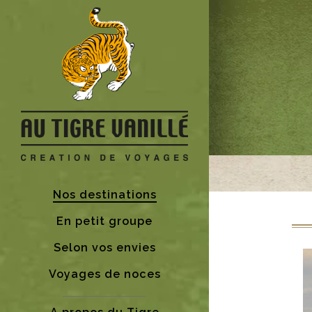
Nos destinations
En petit groupe
Selon vos envies
Voyages de noces