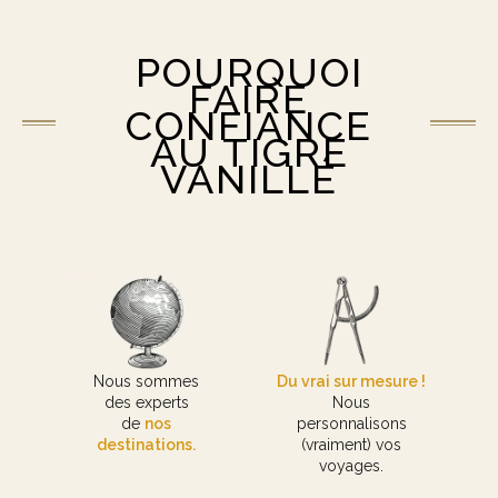
POURQUOI
FAIRE
CONFIANCE
AU TIGRE
VANILLÉ
Nous sommes
Du vrai sur mesure !
des experts
Nous
de
nos
personnalisons
destinations.
(vraiment) vos
voyages.