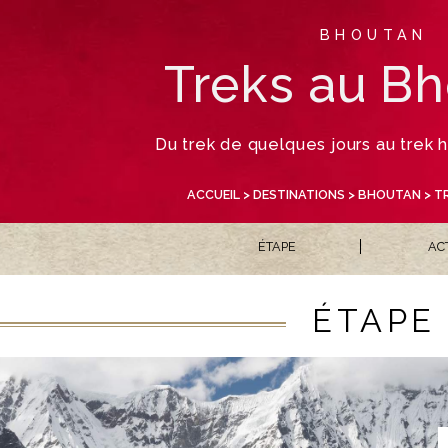
BHOUTAN
Treks au B
Du trek de quelques jours au trek
ACCUEIL
>
DESTINATIONS
>
BHOUTAN
> T
ÉTAPE
AC
ÉTAPE