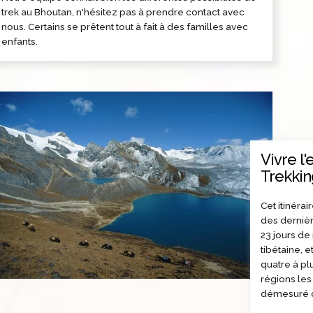
trek au Bhoutan, n'hésitez pas à prendre contact avec
nous. Certains se prêtent tout à fait à des familles avec
enfants.
Vivre l
Trekking
Cet itinéra
des derniè
23 jours de
tibétaine, 
quatre à pl
régions les
démesuré 