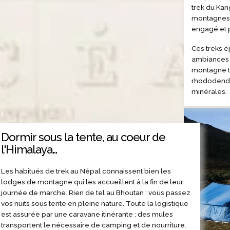
trek du Ka
montagnes d
engagé et 
Ces treks é
ambiances 
montagne to
rhododendro
minérales.
Dormir sous la tente, au coeur de
l'Himalaya...
Les habitués de trek au Népal connaissent bien les
lodges de montagne qui les accueillent à la fin de leur
journée de marche. Rien de tel au Bhoutan : vous passez
vos nuits sous tente en pleine nature. Toute la logistique
est assurée par une caravane itinérante : des mules
transportent le nécessaire de camping et de nourriture.