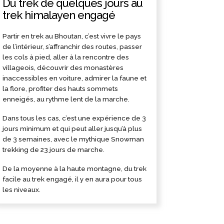
Du trek de quelques jours au
trek himalayen engagé
Partir en trek au Bhoutan, c’est vivre le pays
de l’intérieur, s’affranchir des routes, passer
les cols à pied, aller à la rencontre des
villageois, découvrir des monastères
inaccessibles en voiture, admirer la faune et
la flore, profiter des hauts sommets
enneigés, au rythme lent de la marche.
Dans tous les cas, c’est une expérience de 3
jours minimum et qui peut aller jusqu’à plus
de 3 semaines, avec le mythique Snowman
trekking de 23 jours de marche.
De la moyenne à la haute montagne, du trek
facile au trek engagé, il y en aura pour tous
les niveaux.