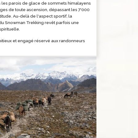
s les parois de glace de sommets himalayens
ges de toute ascension, dépassant les 7'000
itude. Au-delà de l'aspect sportif, la
 du Snowman Trekking revêt parfois une
irituelle.
bitieux et engagé réservé aux randonneurs