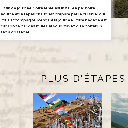
En fin de journée, votre tente est installée par notre
équipe et le repas chaud est préparé par le cuisinier qui
vous accompagne. Pendant la journée, votre bagage est
transporté par des mules et vous n'avez qu'à porter un
sac à dos léger.
PLUS D'ÉTAPES