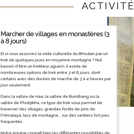
ACTIVIT
Marcher de villages en monastères (3
à 8 jours)
Et si vous associez la visite culturelle du Bhoutan par un
trek de quelques jours en moyenne montagne ? Nul
besoin d'être un trekkeur aguerri, il existe de
nombreuses options de trek entre 3 et 8 jours, dont
certains avec des durées de marche de 3 à 4 heures par
jour seulement.
Dans la vallée de Haa, la vallée de Bumthang ou la
vallée de Phobjikha, ce type de trek vous permet de
traverser des villages, grandes forêts de pins de
l'Himalaya, lacs de montagne... sur des sentiers fort peu
fréquentés.
Notre équipe connaît bien les différentes possibilités de