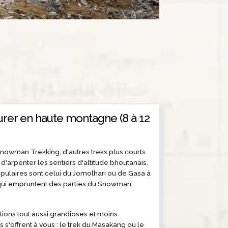
urer en haute montagne (8 à 12
nowman Trekking, d'autres treks plus courts
d'arpenter les sentiers d'altitude bhoutanais.
pulaires sont celui du Jomolhari ou de Gasa à
qui empruntent des parties du Snowman
tions tout aussi grandioses et moins
 s'offrent à vous : le trek du Masakang ou le