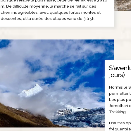
m. De difficulté moyenne, la marche se fait sur des
chemins agréables, avec quelques fortes montes et
descentes, et la durée des étapes varie de 3 à 5h.
S'avent
jours)
Hormis le S
permettent 
Les plus po
Jomolhari 
Trekking.
D'autres op
fréquentées