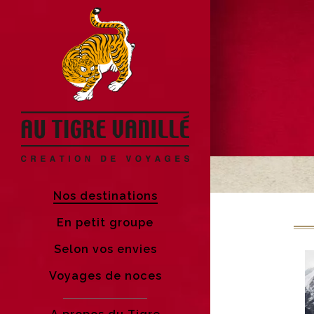
Nos destinations
En petit groupe
Selon vos envies
Voyages de noces