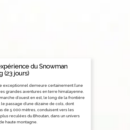
'expérience du Snowman
 (23 jours)
ire exceptionnel demeure certainement l’une
res grandes aventures en terre himalayenne.
 marche d’ouest en est, le long de la frontière
et le passage d’une dizaine de cols, dont
us de 5 000 mètres, conduisent vers les
 plus reculées du Bhoutan, dans un univers
de haute montagne.