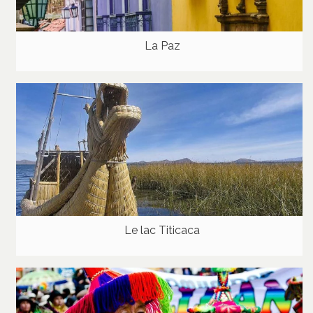
La Paz
Le lac Titicaca