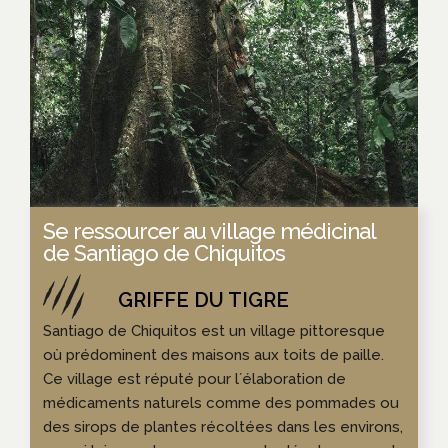
Se ressourcer au village médicinal
de Santiago de Chiquitos
Santiago de Chiquitos est un village pittoresque
où prédominent des maisons aux toits de paille.
Ce village est réputé pour l´élaboration de
médicaments naturels comme des pommades ou
des sirops de plantes récoltées dans les environs,