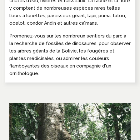
chutes d'eau, rivières et ruisseaux. La faune et la flore
y comptent de nombreuses espèces rares telles
l'ours à lunettes, paresseux géant, tapir, puma, tatou,
ocelot, condor Andin et autres caïmans.
Promenez-vous sur les nombreux sentiers du parc à
la recherche de fossiles de dinosaures, pour observer
les arbres géants de la Bolivie, les fougères et
plantes médicinales, ou admirer les couleurs
flamboyantes des oiseaux en compagnie d'un
ornithologue.