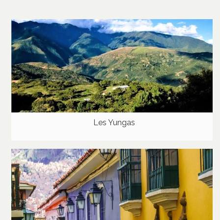
Les Yungas