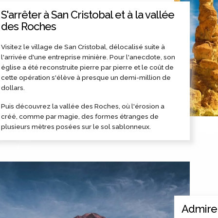
S'arrêter à San Cristobal et à la vallée
des Roches
Visitez le village de San Cristobal, délocalisé suite à
l'arrivée d'une entreprise minière. Pour l'anecdote, son
église a été reconstruite pierre par pierre et le coût de
cette opération s'élève à presque un demi-million de
dollars.
Puis découvrez la vallée des Roches, où l'érosion a
créé, comme par magie, des formes étranges de
plusieurs mètres posées sur le sol sablonneux.
Admirer