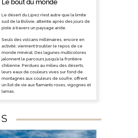
Le bout du monde
Le désert du Lipez n’est autre que la limite
sud de la Bolivie, atteinte après des jours de
piste à travers un paysage aride.
Seuls des volcans millénaires, encore en
activité, viennent troubler le repos de ce
monde minéral. Des lagunes multicolores
jalonnent le parcours jusqu’à la frontière
chilienne. Perdues au milieu des déserts,
leurs eaux de couleurs vives sur fond de
montagnes aux couleurs de soufre, offrent
un îlot de vie aux flamants roses, vigognes et
lamas.
ÉS