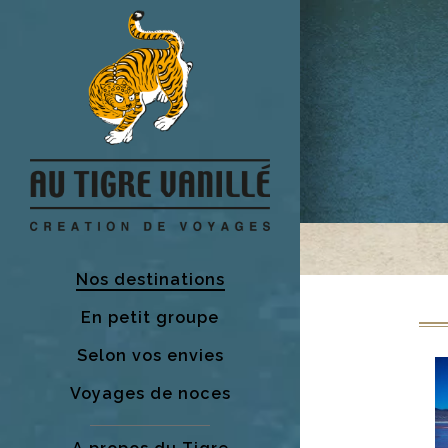
Nos destinations
En petit groupe
Selon vos envies
Voyages de noces