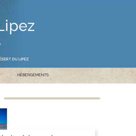
Lipez
e
ÉSERT DU LIPEZ
HÉBERGEMENTS