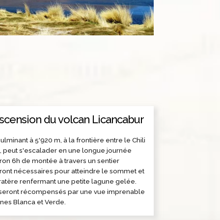
'ascension du volcan Licancabur
lminant à 5'920 m, à la frontière entre le Chili
ie, peut s'escalader en une longue journée
ron 6h de montée à travers un sentier
ront nécessaires pour atteindre le sommet et
atère renfermant une petite lagune gelée.
s seront récompensés par une vue imprenable
unes Blanca et Verde.