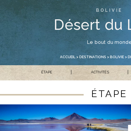
BOLIVIE
Désert du 
Le bout du mond
ACCUEIL
>
DESTINATIONS
>
BOLIVIE
> D
ÉTAPE
ACTIVITÉS
ÉTAPE