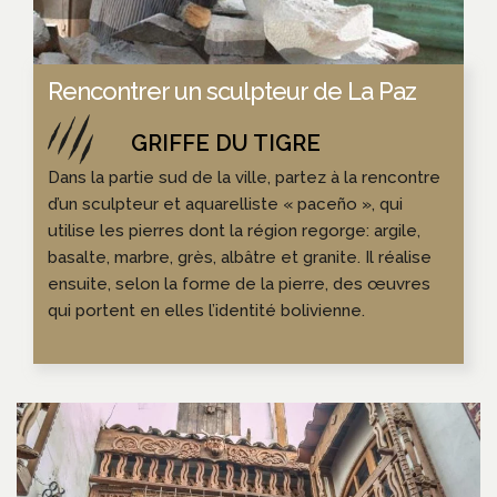
Rencontrer un sculpteur de La Paz
Dans la partie sud de la ville, partez à la rencontre
d’un sculpteur et aquarelliste « paceño », qui
utilise les pierres dont la région regorge: argile,
basalte, marbre, grès, albâtre et granite. Il réalise
ensuite, selon la forme de la pierre, des œuvres
qui portent en elles l’identité bolivienne.