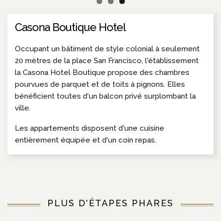
Casona Boutique Hotel
Occupant un bâtiment de style colonial à seulement
20 mètres de la place San Francisco, l'établissement
la Casona Hotel Boutique propose des chambres
pourvues de parquet et de toits à pignons. Elles
bénéficient toutes d'un balcon privé surplombant la
ville.
Les appartements disposent d'une cuisine
entièrement équipée et d'un coin repas.
PLUS D'ÉTAPES PHARES