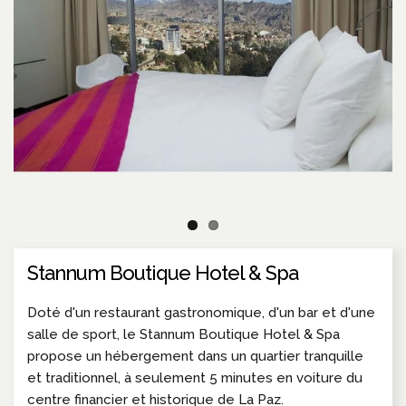
Stannum Boutique Hotel & Spa
Doté d'un restaurant gastronomique, d'un bar et d'une
salle de sport, le Stannum Boutique Hotel & Spa
propose un hébergement dans un quartier tranquille
et traditionnel, à seulement 5 minutes en voiture du
centre financier et historique de La Paz.