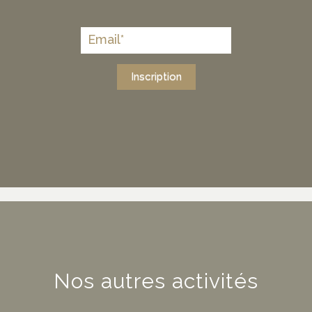
Inscription
Nos autres activités