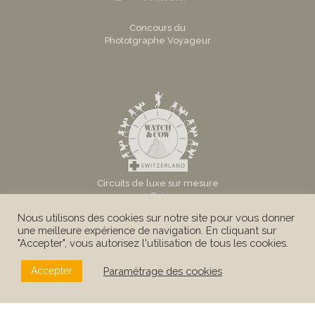
Concours du
Phototgraphe Voyageur
Circuits de luxe sur mesure
en Suisse
Nous utilisons des cookies sur notre site pour vous donner
une meilleure expérience de navigation. En cliquant sur
"Accepter", vous autorisez l'utilisation de tous les cookies.
Paramétrage des cookies
Accepter
© Au Tigre Vanillé Sàrl -
Mentions légales
|
Conditions
Générales
|
Politique de confidentialité