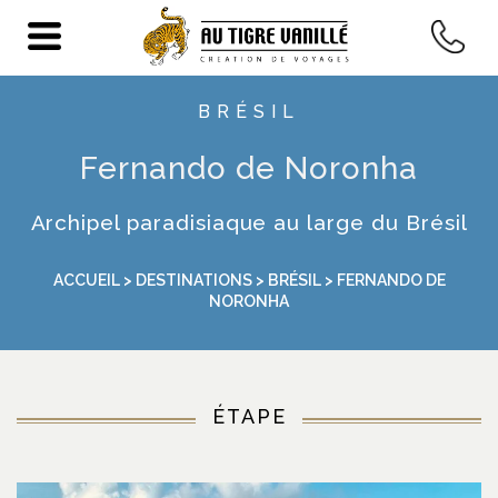
BRÉSIL
Fernando de Noronha
Archipel paradisiaque au large du Brésil
ACCUEIL
>
DESTINATIONS
>
BRÉSIL
> FERNANDO DE
NORONHA
ÉTAPE