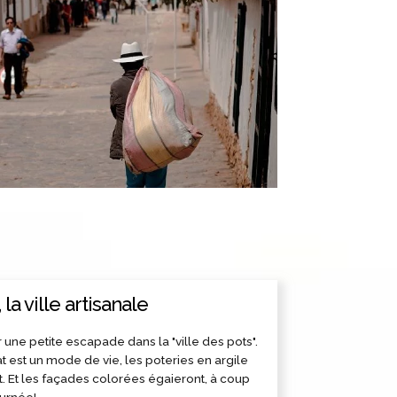
 la ville artisanale
 une petite escapade dans la "ville des pots".
anat est un mode de vie, les poteries en argile
t. Et les façades colorées égaieront, à coup