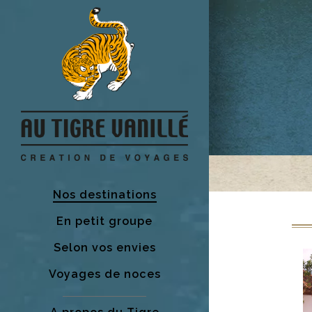
Nos destinations
En petit groupe
Selon vos envies
Voyages de noces