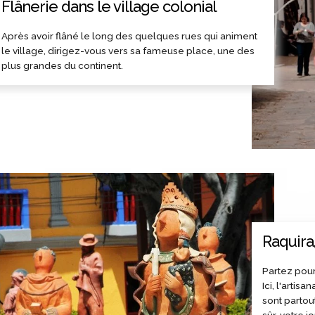
Flânerie dans le village colonial
Après avoir flâné le long des quelques rues qui animent
le village, dirigez-vous vers sa fameuse place, une des
plus grandes du continent.
Raquira,
Partez pour
Ici, l'artis
sont partou