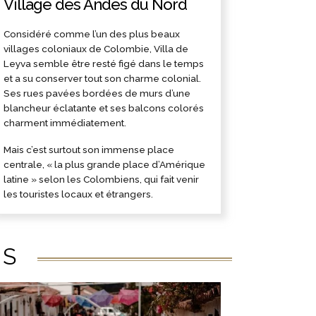
Village des Andes du Nord
Considéré comme l’un des plus beaux
villages coloniaux de Colombie, Villa de
Leyva semble être resté figé dans le temps
et a su conserver tout son charme colonial.
Ses rues pavées bordées de murs d’une
blancheur éclatante et ses balcons colorés
charment immédiatement.
Mais c’est surtout son immense place
centrale, « la plus grande place d’Amérique
latine » selon les Colombiens, qui fait venir
les touristes locaux et étrangers.
ÉS