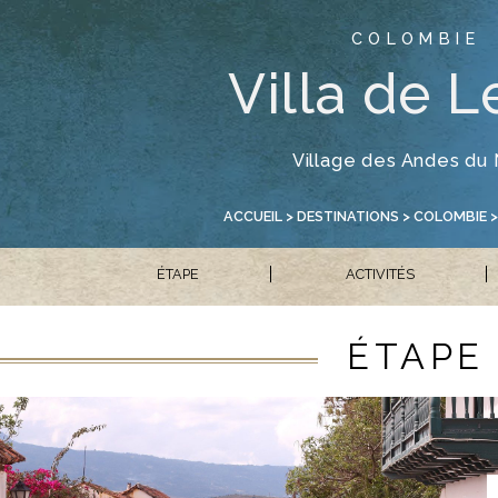
COLOMBIE
Villa de L
Village des Andes du
ACCUEIL
>
DESTINATIONS
>
COLOMBIE
>
ÉTAPE
ACTIVITÉS
ÉTAPE