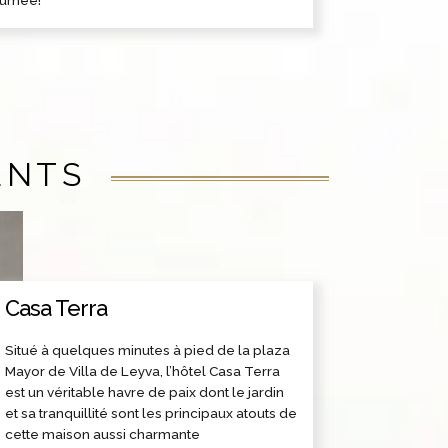
ournée!
ENTS
Casa Terra
Situé à quelques minutes à pied de la plaza
Mayor de Villa de Leyva, l’hôtel Casa Terra
est un véritable havre de paix dont le jardin
et sa tranquillité sont les principaux atouts de
cette maison aussi charmante