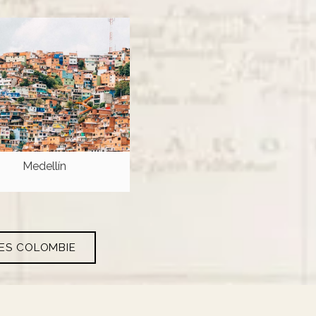
Medellín
RES COLOMBIE