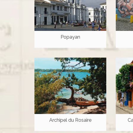
Popayan
Archipel du Rosaire
Ca