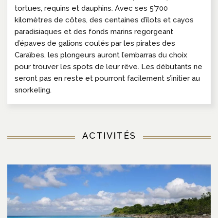
tortues, requins et dauphins. Avec ses 5’700
kilomètres de côtes, des centaines d’îlots et cayos
paradisiaques et des fonds marins regorgeant
d’épaves de galions coulés par les pirates des
Caraïbes, les plongeurs auront l’embarras du choix
pour trouver les spots de leur rêve. Les débutants ne
seront pas en reste et pourront facilement s’initier au
snorkeling.
ACTIVITÉS