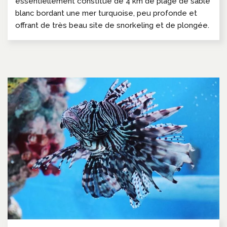
essentiellement constitué de 4 km de plage de sable
blanc bordant une mer turquoise, peu profonde et
offrant de très beau site de snorkeling et de plongée.