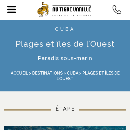
CUBA
Plages et îles de l’Ouest
Paradis sous-marin
ACCUEIL
>
DESTINATIONS
>
CUBA
> PLAGES ET ÎLES DE
L’OUEST
ÉTAPE