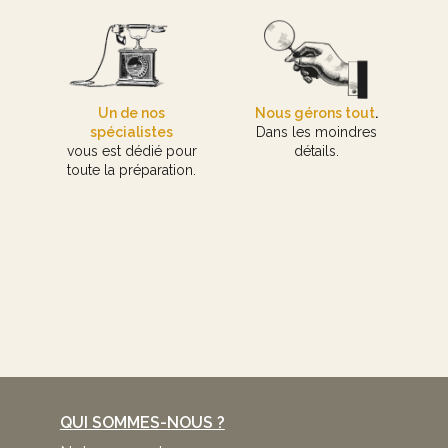
Un de nos
Nous gérons tout
.
spécialistes
Dans les moindres
vous est dédié pour
détails.
toute la préparation.
QUI SOMMES-NOUS ?